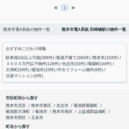
1
熊本市電A系統の物件一覧
熊本市電A系統 田崎橋駅の物件一覧
おすすめこだわり特集
駐車場3台以上可能(288件)
新築戸建て(265件)
熊本市(153件)
３０００万円以下物件(128件)
合志市(53件)
菊陽町(44件)
大津町(28件)
菊池市(10件)
中古リフォーム物件(6件)
分譲マンション(5件)
市区町村から探す
熊本市北区
熊本市東区
合志市
菊池郡菊陽町
菊池郡大津町
菊池市
熊本市南区
上益城郡益城町
熊本市西区
玉名市
町名から探す