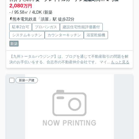
2,080
万円
- / 95.58㎡ / 4LDK /新築
熊本電気鉄道「須屋」駅 徒歩22分
駐車2台可
プロパンガス
建設住宅性能評価書付
システムキッチン
カウンターキッチン
浴室乾燥機
新築
【九州トータルハウジング】は、ブログを通じて不動産取引の問題を解
決のお手伝いをする、合志市の不動産仲介会社です。 マイ...
もっと見る
新築一戸建