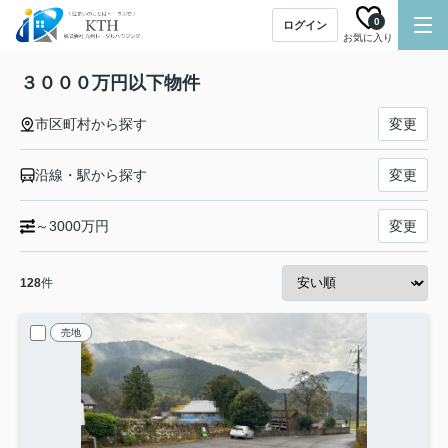
0
ログイン
お気に入り
３０００万円以下物件
市区町村から探す
変更
沿線・駅から探す
変更
～3000万円
変更
128
件
売地