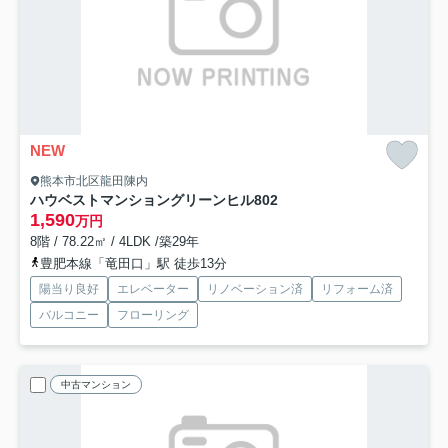
NEW
熊本市北区龍田陳内
ハウベストマンショングリーンヒル
802
1,590
万円
8階 / 78.22㎡ / 4LDK /築29年
豊肥本線「竜田口」駅 徒歩13分
陽当り良好
エレベーター
リノベーション済
リフォーム済
バルコニー
フローリング
中古マンション