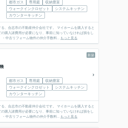
都市ガス
専用庭
収納豊富
ウォークインクロゼット
システムキッチン
カウンターキッチン
動産仲介会社です。 マイホームを購入すると
どの購入諸費用が必要になり、事前に知っていなければ損をし
建売住宅）・中古リフォーム物件の仲介手数料...
もっと見る
新築
市幾
都市ガス
専用庭
収納豊富
ウォークインクロゼット
システムキッチン
カウンターキッチン
動産仲介会社です。 マイホームを購入すると
どの購入諸費用が必要になり、事前に知っていなければ損をし
建売住宅）・中古リフォーム物件の仲介手数料...
もっと見る