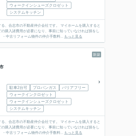
ウォークインシューズクロゼット
システムキッチン
動産仲介会社です。 マイホームを購入すると
どの購入諸費用が必要になり、事前に知っていなければ損をし
建売住宅）・中古リフォーム物件の仲介手数料...
もっと見る
新築
志市
駐車2台可
プロパンガス
バリアフリー
ウォークインクロゼット
ウォークインシューズクロゼット
システムキッチン
動産仲介会社です。 マイホームを購入すると
どの購入諸費用が必要になり、事前に知っていなければ損をし
建売住宅）・中古リフォーム物件の仲介手数料...
もっと見る