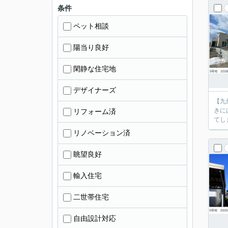
条件
ペット相談
陽当り良好
閑静な住宅地
デザイナーズ
【九
きに
リフォーム済
リノベーション済
眺望良好
輸入住宅
二世帯住宅
自由設計対応