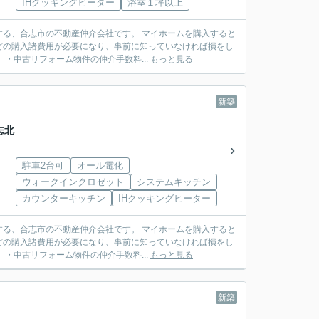
IHクッキングヒーター
浴室１坪以上
動産仲介会社です。 マイホームを購入すると
どの購入諸費用が必要になり、事前に知っていなければ損をし
建売住宅）・中古リフォーム物件の仲介手数料...
もっと見る
新築
志北
駐車2台可
オール電化
ウォークインクロゼット
システムキッチン
カウンターキッチン
IHクッキングヒーター
動産仲介会社です。 マイホームを購入すると
どの購入諸費用が必要になり、事前に知っていなければ損をし
建売住宅）・中古リフォーム物件の仲介手数料...
もっと見る
新築