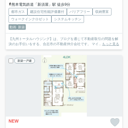
熊本電気鉄道「新須屋」駅 徒歩9分
都市ガス
建設住宅性能評価書付
バリアフリー
収納豊富
ウォークインクロゼット
システムキッチン
動画
新築
【九州トータルハウジング】は、ブログを通じて不動産取引の問題を解
決のお手伝いをする、合志市の不動産仲介会社です。 マイ...
もっと見る
新築一戸建
NEW