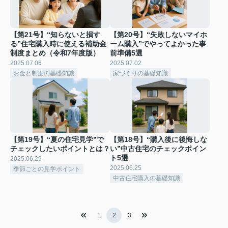
【第21号】“知らないと損す
【第20号】“失敗しないマイホ
る”住宅購入時に使える補助金
ーム購入”でやってよかった事
制度まとめ（令和7年度版）
前準備5選
2025.07.06
2025.07.02
お金と制度の基礎知識
家づくりの基礎知識
【第19号】“夏の住宅見学”で
【第18号】“購入後に後悔しな
チェックしたいポイントとは？
い”中古住宅のチェックポイン
ト5選
2025.06.29
2025.06.25
季節ごとの見学ポイント
中古住宅購入の基礎知識
1
2
3