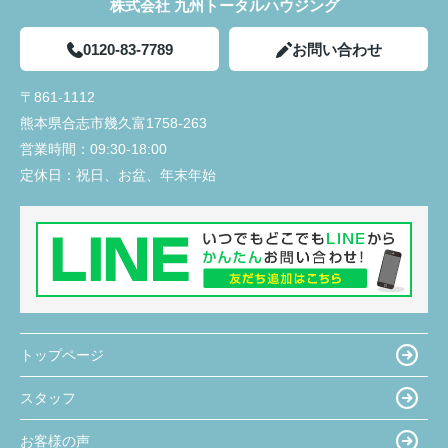
株式会社 九州トータルハウジング
0120-83-7789
お問い合わせ
〒861-1112
熊本県合志市幾久富1758-263
営業時間：
09:30-18:00
定休日：
祝日、お盆、年末年始
トップページ
スタッフ
お客様の声