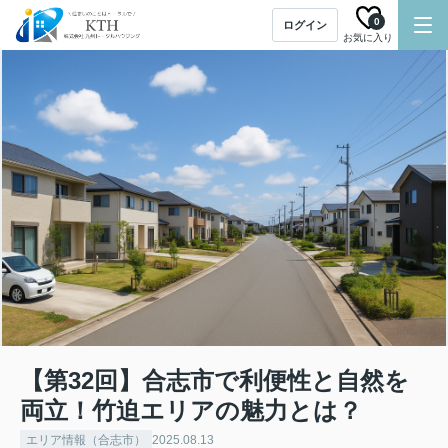
0
ログイン
お気に入り
【第32回】合志市で利便性と自然を
両立！竹迫エリアの魅力とは？
エリア情報（合志市）
2025.08.13