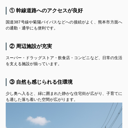
① 幹線道路へのアクセスが良好
国道387号線や菊陽バイパスなどへの接続がよく、熊本市方面へ
の通勤・通学にも便利です。
② 周辺施設が充実
スーパー・ドラッグストア・飲食店・コンビニなど、日常の生活
を支える施設が揃っています。
③ 自然も感じられる住環境
少し奥へ入ると、緑に囲まれた静かな住宅街が広がり、子育てに
も適した落ち着いた空間が広がります。