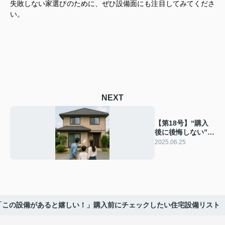
失敗しない家選びのために、ぜひ設備面にも注目してみてくださ
い。
NEXT
【第18号】“購入
後に後悔しない”中
古住宅のチェック
2025.06.25
ポイント5選
】「この設備があると嬉しい！」購入前にチェックしたい住宅設備リスト