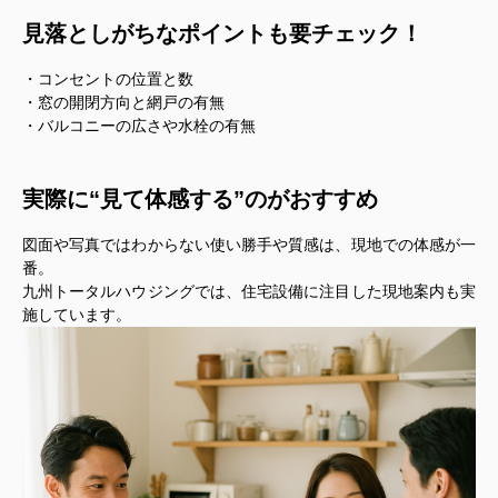
見落としがちなポイントも要チェック！
・コンセントの位置と数
・窓の開閉方向と網戸の有無
・バルコニーの広さや水栓の有無
実際に“見て体感する”のがおすすめ
図面や写真ではわからない使い勝手や質感は、現地での体感が一
番。
九州トータルハウジングでは、住宅設備に注目した現地案内も実
施しています。