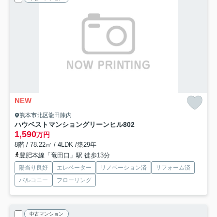
NEW
熊本市北区龍田陳内
ハウベストマンショングリーンヒル
802
1,590
万円
8階 / 78.22㎡ / 4LDK /築29年
豊肥本線「竜田口」駅 徒歩13分
陽当り良好
エレベーター
リノベーション済
リフォーム済
バルコニー
フローリング
中古マンション