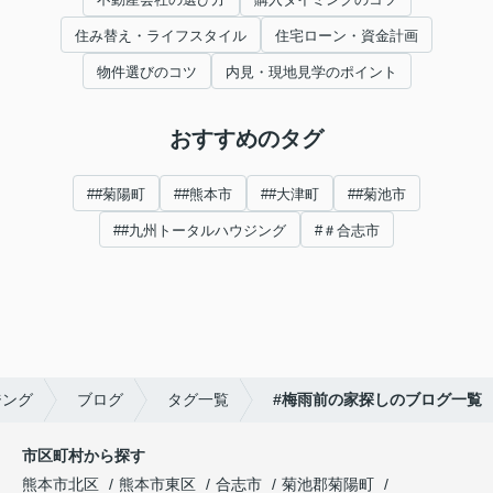
住み替え・ライフスタイル
住宅ローン・資金計画
物件選びのコツ
内見・現地見学のポイント
おすすめのタグ
##菊陽町
##熊本市
##大津町
##菊池市
##九州トータルハウジング
#＃合志市
ジング
ブログ
タグ一覧
#梅雨前の家探しのブログ一覧
市区町村から探す
熊本市北区
熊本市東区
合志市
菊池郡菊陽町