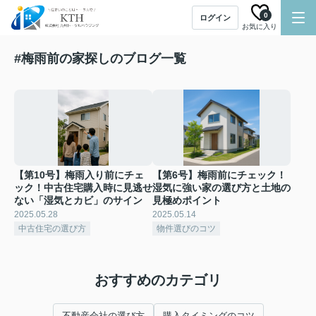
0
ログイン
お気に入り
#梅雨前の家探しのブログ一覧
【第10号】梅雨入り前にチェ
【第6号】梅雨前にチェック！
ック！中古住宅購入時に見逃せ
湿気に強い家の選び方と土地の
ない「湿気とカビ」のサイン
見極めポイント
2025.05.28
2025.05.14
中古住宅の選び方
物件選びのコツ
おすすめのカテゴリ
不動産会社の選び方
購入タイミングのコツ