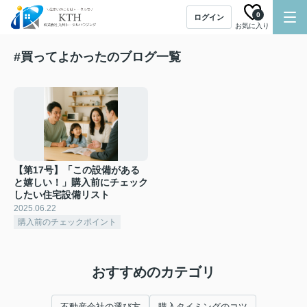
0
ログイン
お気に入り
#買ってよかったのブログ一覧
【第17号】「この設備がある
と嬉しい！」購入前にチェック
したい住宅設備リスト
2025.06.22
購入前のチェックポイント
おすすめのカテゴリ
不動産会社の選び方
購入タイミングのコツ