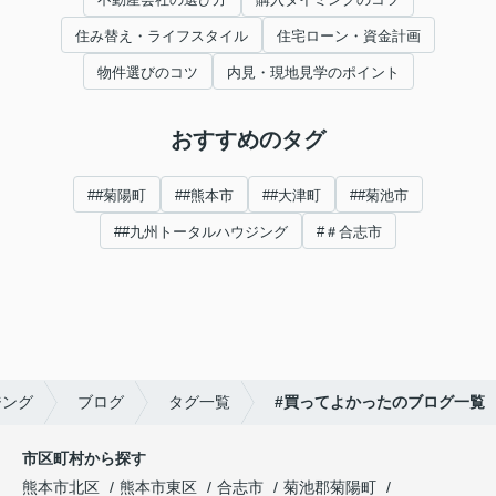
住み替え・ライフスタイル
住宅ローン・資金計画
物件選びのコツ
内見・現地見学のポイント
おすすめのタグ
##菊陽町
##熊本市
##大津町
##菊池市
##九州トータルハウジング
#＃合志市
ジング
ブログ
タグ一覧
#買ってよかったのブログ一覧
市区町村から探す
熊本市北区
熊本市東区
合志市
菊池郡菊陽町