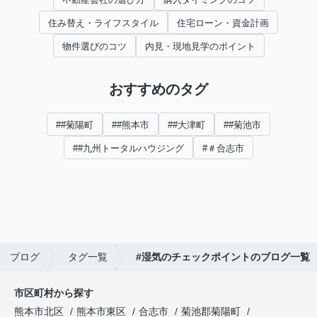
住み替え・ライフスタイル
住宅ローン・資金計画
物件選びのコツ
内見・現地見学のポイント
おすすめのタグ
##菊陽町
##熊本市
##大津町
##菊池市
##九州トータルハウジング
#＃合志市
ブログ
タグ一覧
#湿気のチェックポイントのブログ一覧
市区町村から探す
熊本市北区
熊本市東区
合志市
菊池郡菊陽町