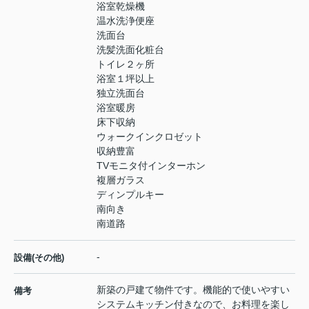
浴室乾燥機
温水洗浄便座
洗面台
洗髪洗面化粧台
トイレ２ヶ所
浴室１坪以上
独立洗面台
浴室暖房
床下収納
ウォークインクロゼット
収納豊富
TVモニタ付インターホン
複層ガラス
ディンプルキー
南向き
南道路
-
設備(その他)
新築の戸建て物件です。機能的で使いやすい
備考
システムキッチン付きなので、お料理を楽し