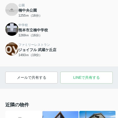
公園
楠中央公園
1255ｍ（16分）
中学校
熊本市立楠中学校
1269ｍ（16分）
ファミリーレストラン
ジョイフル 武蔵ケ丘店
1493ｍ（19分）
メールで共有する
LINEで共有する
近隣の物件