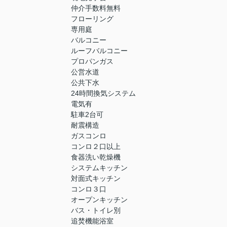
仲介手数料無料
フローリング
専用庭
バルコニー
ルーフバルコニー
プロパンガス
公営水道
公共下水
24時間換気システム
電気有
駐車2台可
耐震構造
ガスコンロ
コンロ２口以上
食器洗い乾燥機
システムキッチン
対面式キッチン
コンロ３口
オープンキッチン
バス・トイレ別
追焚機能浴室