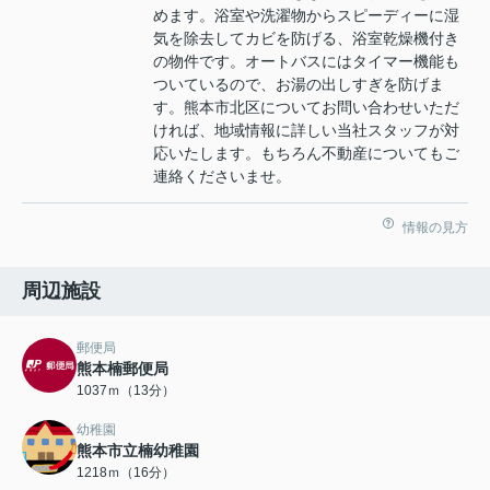
めます。浴室や洗濯物からスピーディーに湿
気を除去してカビを防げる、浴室乾燥機付き
の物件です。オートバスにはタイマー機能も
ついているので、お湯の出しすぎを防げま
す。熊本市北区についてお問い合わせいただ
ければ、地域情報に詳しい当社スタッフが対
応いたします。もちろん不動産についてもご
連絡くださいませ。
情報の見方
周辺施設
郵便局
熊本楠郵便局
1037ｍ（13分）
幼稚園
熊本市立楠幼稚園
1218ｍ（16分）