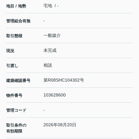
宅地 / -
地目 / 地勢
-
管理組合有無
一般媒介
取引態様
未完成
現況
相談
引渡し
第R08SHC104302号
建築確認番号
103628600
物件番号
-
管理コード
2026年08月20日
取引条件の
有効期限