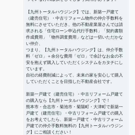
【九州トータルハウジング】では、新築一戸建て
（建売住宅）・中古リフォーム物件の仲介手数料を
無料にさせていただき、他の不動産業屋さんでは請
求される「住宅ローン申込代行手数料」「契約書類
作成費用」「物件調査費用」などは一切いただかな
い仲介、
つまり、【九州トータルハウジング】は、仲介手数
料「ゼロ」＋余分な費用「ゼロ」で余計なお金の不
安を抱えず購入していただくシステムをカタチにし
ています。
自社の経費削減によって、未来の家を安心して購入
していただくことを目指した不動産会社です。
新築一戸建て（建売住宅）・中古リフォーム戸建て
の購入なら【九州トータルハウジング】で！
熊本市・合志市・菊池市・菊陽町・大津町で新築一
戸建て（建売住宅）・中古リフォーム戸建ての購入
をお考えでしたら、新築一戸建て・中古リフォーム
戸建ての仲介手数料無料の【九州トータルハウジン
グ】にご相談ください！