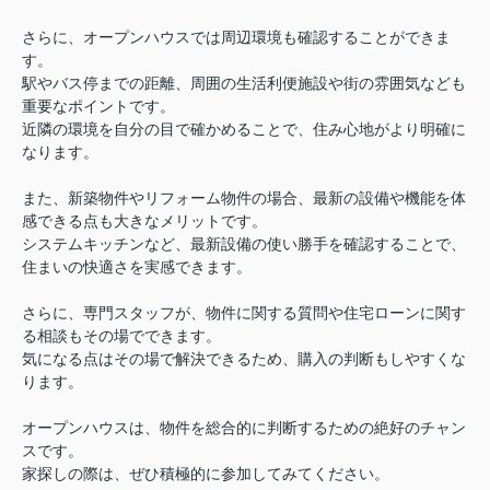
さらに、オープンハウスでは周辺環境も確認することができま
す。
駅やバス停までの距離、周囲の生活利便施設や街の雰囲気なども
重要なポイントです。
近隣の環境を自分の目で確かめることで、住み心地がより明確に
なります。
また、新築物件やリフォーム物件の場合、最新の設備や機能を体
感できる点も大きなメリットです。
システムキッチンなど、最新設備の使い勝手を確認することで、
住まいの快適さを実感できます。
さらに、専門スタッフが、物件に関する質問や住宅ローンに関す
る相談もその場でできます。
気になる点はその場で解決できるため、購入の判断もしやすくな
ります。
オープンハウスは、物件を総合的に判断するための絶好のチャン
スです。
家探しの際は、ぜひ積極的に参加してみてください。