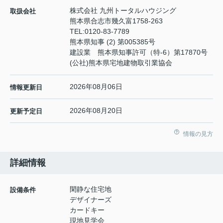
株式会社 九州トータルハウジング
取扱会社
熊本県合志市幾久富1758-263
TEL:
0120-83-7789
熊本県知事 (2) 第005385号
建設業 熊本県知事許可（特-6）第17870号
(公社)熊本県宅地建物取引業協会
2026年08月06日
情報更新日
2026年08月20日
更新予定日
情報の見方
詳細情報
閑静な住宅地
設備条件
デザイナーズ
カードキー
現地見学会