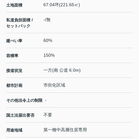
67.04坪(221.65㎡)
土地面積
-/無
私道負担面積 /
セットバック
60%
建ぺい率
150%
容積率
一方(南 公道 6.0m)
接道状況
市街化区域
都市計画
-
その他法令上の制限
不要
国土法届出要否
第一種中高層住居専用
用途地域