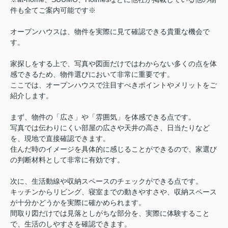
件も全てご案内可能です※
オープンハウスは、物件を実際に見て確認できる貴重な機会で
す。
家探しをする上で、写真や図面だけではわからない多くの点を体
感できるため、物件選びにおいて非常に重要です。
ここでは、オープンハウスで注目すべきポイントやメリットをご
紹介します。
まず、物件の「広さ」や「雰囲気」を体感できる点です。
写真では伝わりにくい部屋の広さや天井の高さ、日当たりなど
を、現地で直接確認できます。
住んだ時のイメージを具体的に感じることができるので、家選び
の判断材料として非常に有効です。
次に、生活動線や収納スペースのチェックができる点です。
キッチンからリビング、寝室までの動きやすさや、収納スペース
が十分かどうかを実際に確かめられます。
間取り図だけでは見落としがちな部分を、実際に体験すること
で、生活のしやすさを確認できます。