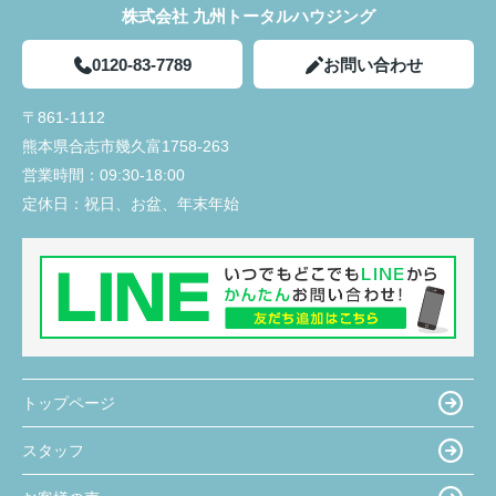
株式会社 九州トータルハウジング
0120-83-7789
お問い合わせ
〒861-1112
熊本県合志市幾久富1758-263
営業時間：
09:30-18:00
定休日：
祝日、お盆、年末年始
トップページ
スタッフ