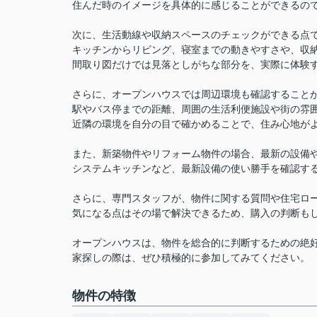
住んだ時のイメージを具体的に感じることができるの
次に、生活動線や収納スペースのチェックができる点
キッチンからリビング、寝室までの動きやすさや、収
間取り図だけでは見落としがちな部分を、実際に体験
さらに、オープンハウスでは周辺環境も確認すること
駅やバス停までの距離、周囲の生活利便施設や街の雰
近隣の環境を自分の目で確かめることで、住み心地が
また、新築物件やリフォーム物件の場合、最新の設備
システムキッチンなど、最新設備の使い勝手を確認す
さらに、専門スタッフが、物件に関する質問や住宅ロ
気になる点はその場で解決できるため、購入の判断も
オープンハウスは、物件を総合的に判断するための絶
家探しの際は、ぜひ積極的に参加してみてください。
物件の特徴