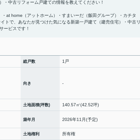
）・中古リフォーム戸建ての情報を教えてください！
ズ）・at home（アットホーム）・すまいーだ（飯田グループ）・カチタ
サイトで、あなたが見つけた気になる新築一戸建て（建売住宅）・中古
サービスです！
1戸
総戸数
-
向き
140.57㎡(42.52坪)
土地面積(坪数)
2026年11月(予定)
築年月
所有権
土地権利