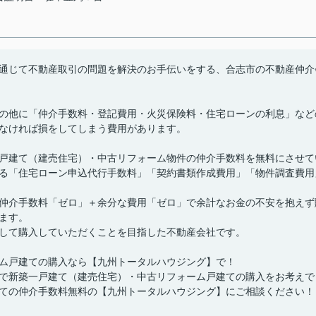
通じて不動産取引の問題を解決のお手伝いをする、合志市の不動産仲介
の他に「仲介手数料・登記費用・火災保険料・住宅ローンの利息」など
なければ損をしてしまう費用があります。
戸建て（建売住宅）・中古リフォーム物件の仲介手数料を無料にさせて
る「住宅ローン申込代行手数料」「契約書類作成費用」「物件調査費用
仲介手数料「ゼロ」＋余分な費用「ゼロ」で余計なお金の不安を抱えず
ます。
して購入していただくことを目指した不動産会社です。
ム戸建ての購入なら【九州トータルハウジング】で！
で新築一戸建て（建売住宅）・中古リフォーム戸建ての購入をお考えで
ての仲介手数料無料の【九州トータルハウジング】にご相談ください！