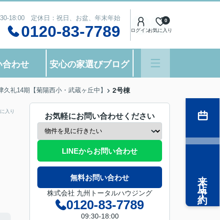
:30-18:00 定休日：祝日、お盆、年末年始
0
0120-83-7789
ログイン
お気に入り
い合わせ
安心の家選びブログ
字津久礼14期【菊陽西小・武蔵ヶ丘中】
2号棟
に入り
お気軽にお問い合わせください
LINEからお問い合わせ
来店予約
無料お問い合わせ
株式会社 九州トータルハウジング
0120-83-7789
09:30-18:00