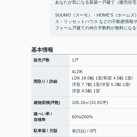
あなたが気になる新築一戸建て（建売住宅
SUUMO（スーモ）・HOME'S（ホーム
ス・リッセットハウス などの不動産情報
フォーム戸建ての仲介手数料が無料になる
基本情報
1戸
販売戸数
4LDK
LDK 18.0帖 1室
/
和室 4.5帖 1室
/
間取り / 詳細
洋室 7.7帖 1室
/
洋室 5.2帖 1室
/
洋室 4.5帖 1室
105.16㎡(31.81坪)
建物面積(坪数)
建ぺい率 /
60%/200%
容積率
駐車場 / 月額
有(3台) / 0円