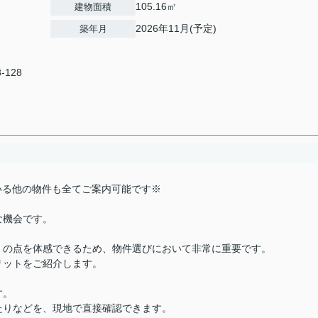
105.16㎡
建物面積
2026年11月(予定)
築年月
8-128
載している他の物件も全てご案内可能です※
な機会です。
くの点を体感できるため、物件選びにおいて非常に重要です。
リットをご紹介します。
す。
たりなどを、現地で直接確認できます。