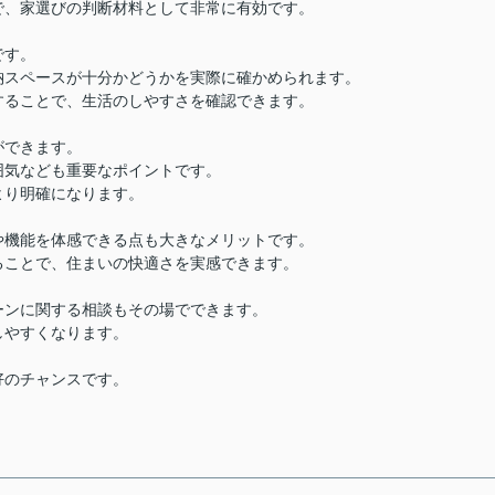
で、家選びの判断材料として非常に有効です。
です。
納スペースが十分かどうかを実際に確かめられます。
することで、生活のしやすさを確認できます。
ができます。
囲気なども重要なポイントです。
より明確になります。
や機能を体感できる点も大きなメリットです。
ることで、住まいの快適さを実感できます。
ーンに関する相談もその場でできます。
しやすくなります。
好のチャンスです。