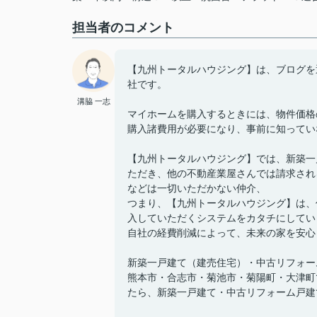
担当者のコメント
【九州トータルハウジング】は、ブログを
社です。
溝脇 一志
マイホームを購入するときには、物件価格
購入諸費用が必要になり、事前に知ってい
【九州トータルハウジング】では、新築一
ただき、他の不動産業屋さんでは請求され
などは一切いただかない仲介、
つまり、【九州トータルハウジング】は、
入していただくシステムをカタチにしてい
自社の経費削減によって、未来の家を安心
新築一戸建て（建売住宅）・中古リフォー
熊本市・合志市・菊池市・菊陽町・大津町
たら、新築一戸建て・中古リフォーム戸建