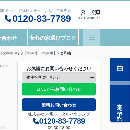
:30-18:00 定休日：祝日、お盆、年末年始
0
0120-83-7789
ログイン
お気に入り
い合わせ
安心の家選びブログ
津町大字大津9期【大津小・大津中】
2号棟
に入り
お気軽にお問い合わせください
LINEからお問い合わせ
来店予約
無料お問い合わせ
株式会社 九州トータルハウジング
0120-83-7789
09:30-18:00