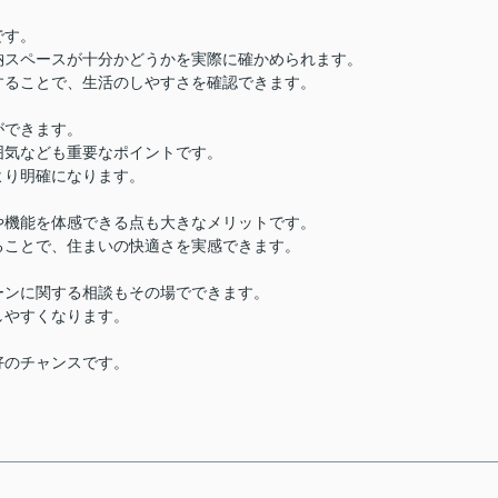
です。
納スペースが十分かどうかを実際に確かめられます。
することで、生活のしやすさを確認できます。
ができます。
囲気なども重要なポイントです。
より明確になります。
や機能を体感できる点も大きなメリットです。
ることで、住まいの快適さを実感できます。
ーンに関する相談もその場でできます。
しやすくなります。
好のチャンスです。