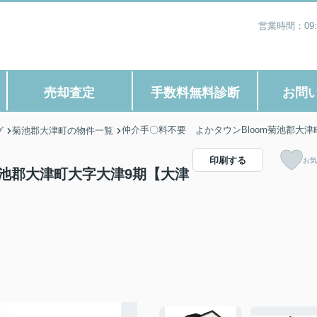
営業時間：09
売却査定
手数料無料診断
お問
仲介手〇料不要 よかタウンBloom菊池郡大
グ
菊池郡大津町の物件一覧
印刷する
お気
菊池郡大津町大字大津9期【大津