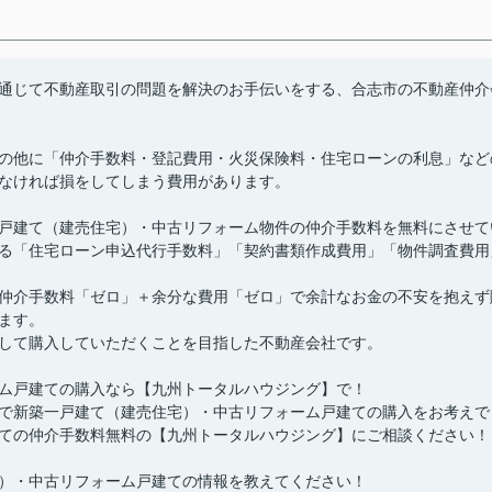
通じて不動産取引の問題を解決のお手伝いをする、合志市の不動産仲介
の他に「仲介手数料・登記費用・火災保険料・住宅ローンの利息」など
なければ損をしてしまう費用があります。
戸建て（建売住宅）・中古リフォーム物件の仲介手数料を無料にさせて
る「住宅ローン申込代行手数料」「契約書類作成費用」「物件調査費用
仲介手数料「ゼロ」＋余分な費用「ゼロ」で余計なお金の不安を抱えず
ます。
して購入していただくことを目指した不動産会社です。
ム戸建ての購入なら【九州トータルハウジング】で！
で新築一戸建て（建売住宅）・中古リフォーム戸建ての購入をお考えで
ての仲介手数料無料の【九州トータルハウジング】にご相談ください！
）・中古リフォーム戸建ての情報を教えてください！