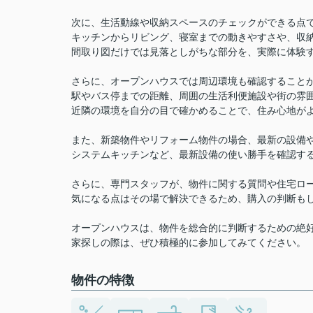
次に、生活動線や収納スペースのチェックができる点
キッチンからリビング、寝室までの動きやすさや、収
間取り図だけでは見落としがちな部分を、実際に体験
さらに、オープンハウスでは周辺環境も確認すること
駅やバス停までの距離、周囲の生活利便施設や街の雰
近隣の環境を自分の目で確かめることで、住み心地が
また、新築物件やリフォーム物件の場合、最新の設備
システムキッチンなど、最新設備の使い勝手を確認す
さらに、専門スタッフが、物件に関する質問や住宅ロ
気になる点はその場で解決できるため、購入の判断も
オープンハウスは、物件を総合的に判断するための絶
家探しの際は、ぜひ積極的に参加してみてください。
物件の特徴