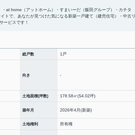
ズ）・at home（アットホーム）・すまいーだ（飯田グループ）・カチタ
サイトで、あなたが見つけた気になる新築一戸建て（建売住宅）・中古
サービスです！
1戸
総戸数
-
向き
178.58㎡(54.02坪)
土地面積(坪数)
2026年4月(新築)
築年月
所有権
土地権利