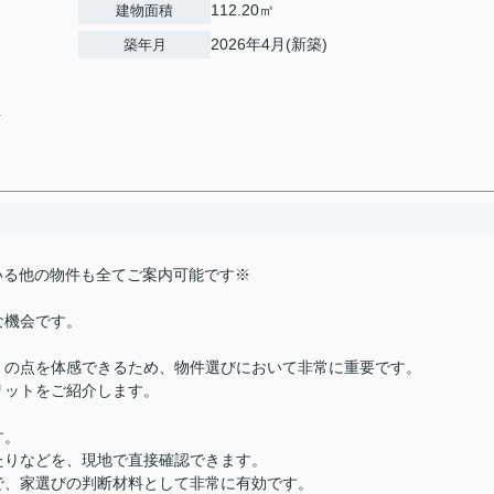
112.20㎡
建物面積
2026年4月(新築)
築年月
4
載している他の物件も全てご案内可能です※
な機会です。
くの点を体感できるため、物件選びにおいて非常に重要です。
リットをご紹介します。
す。
たりなどを、現地で直接確認できます。
で、家選びの判断材料として非常に有効です。