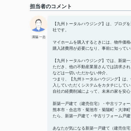
担当者のコメント
【九州トータルハウジング】は、ブログを
社です。
溝脇 一志
マイホームを購入するときには、物件価格
購入諸費用が必要になり、事前に知ってい
【九州トータルハウジング】では、新築一
ただき、他の不動産業屋さんでは請求され
などは一切いただかない仲介、
つまり、【九州トータルハウジング】は、
入していただくシステムをカタチにしてい
自社の経費削減によって、未来の家を安心
新築一戸建て（建売住宅）・中古リフォー
熊本市・合志市・菊池市・菊陽町・大津町
たら、新築一戸建て・中古リフォーム戸建
あなたが気になる新築一戸建て（建売住宅