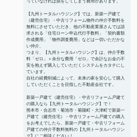
っていなければ損をしてしまう費用があります。
【九州トータルハウジング】では、新築一戸建て
（建売住宅）・中古リフォーム物件の仲介手数料を
無料にさせていただき、他の不動産業屋さんでは請
求される「住宅ローン申込代行手数料」「契約書類
作成費用」「物件調査費用」などは一切いただかな
い仲介、
つまり、【九州トータルハウジング】は、仲介手数
料「ゼロ」＋余分な費用「ゼロ」で余計なお金の不
安を抱えず購入していただくシステムをカタチにし
ています。
自社の経費削減によって、未来の家を安心して購入
していただくことを目指した不動産会社です。
新築一戸建て（建売住宅）・中古リフォーム戸建て
の購入なら【九州トータルハウジング】で！
熊本市・合志市・菊池市・菊陽町・大津町で新築一
戸建て（建売住宅）・中古リフォーム戸建ての購入
をお考えでしたら、新築一戸建て・中古リフォーム
戸建ての仲介手数料無料の【九州トータルハウジン
グ】にご相談ください！