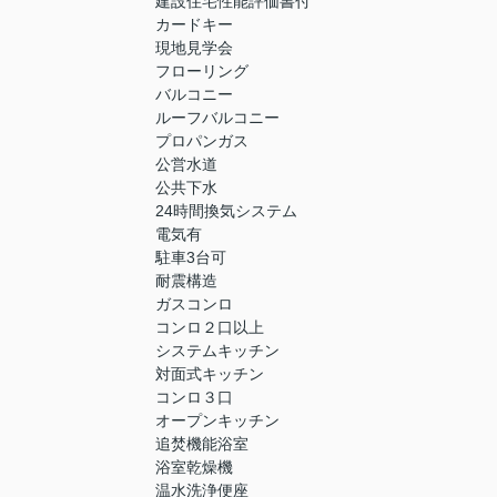
建設住宅性能評価書付
カードキー
現地見学会
フローリング
バルコニー
ルーフバルコニー
プロパンガス
公営水道
公共下水
24時間換気システム
電気有
駐車3台可
耐震構造
ガスコンロ
コンロ２口以上
システムキッチン
対面式キッチン
コンロ３口
オープンキッチン
追焚機能浴室
浴室乾燥機
温水洗浄便座