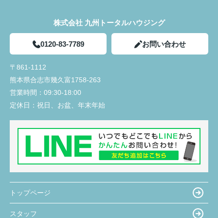
株式会社 九州トータルハウジング
0120-83-7789
お問い合わせ
〒861-1112
熊本県合志市幾久富1758-263
営業時間：
09:30-18:00
定休日：
祝日、お盆、年末年始
トップページ
スタッフ