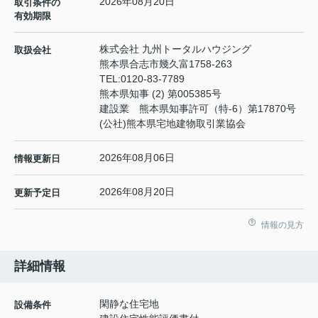
2026年08月20日
取引条件の
有効期限
株式会社 九州トータルハウジング
取扱会社
熊本県合志市幾久富1758-263
TEL:
0120-83-7789
熊本県知事 (2) 第005385号
建設業 熊本県知事許可（特-6）第17870号
(公社)熊本県宅地建物取引業協会
2026年08月06日
情報更新日
2026年08月20日
更新予定日
情報の見方
詳細情報
閑静な住宅地
設備条件