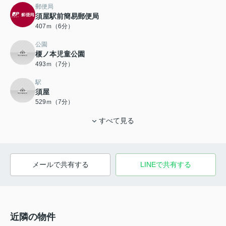
郵便局
須屋駅前簡易郵便局
407ｍ（6分）
公園
榎ノ本児童公園
493ｍ（7分）
駅
須屋
529ｍ（7分）
すべて見る
メールで共有する
LINEで共有する
近隣の物件