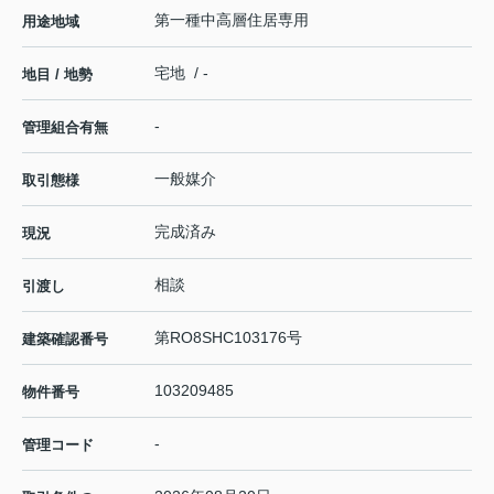
第一種中高層住居専用
用途地域
宅地 / -
地目 / 地勢
-
管理組合有無
一般媒介
取引態様
完成済み
現況
相談
引渡し
第RO8SHC103176号
建築確認番号
103209485
物件番号
-
管理コード