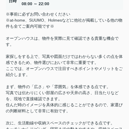
日時
08:00 ～ 22:00
※事前に必ずお問い合わせください
※at-home、SUUMO、Holmesなどに他社が掲載している他の物
件も全てご案内可能です※
オープンハウスは、物件を実際に見て確認できる貴重な機会で
す。
家探しをする上で、写真や図面だけではわからない多くの点を体
感できるため、物件選びにおいて非常に重要です。
ここでは、オープンハウスで注目すべきポイントやメリットをご
紹介します。
まず、物件の「広さ」や「雰囲気」を体感できる点です。
写真では伝わりにくい部屋の広さや天井の高さ、日当たりなど
を、現地で直接確認できます。
住んだ時のイメージを具体的に感じることができるので、家選び
の判断材料として非常に有効です。
次に、生活動線や収納スペースのチェックができる点です。