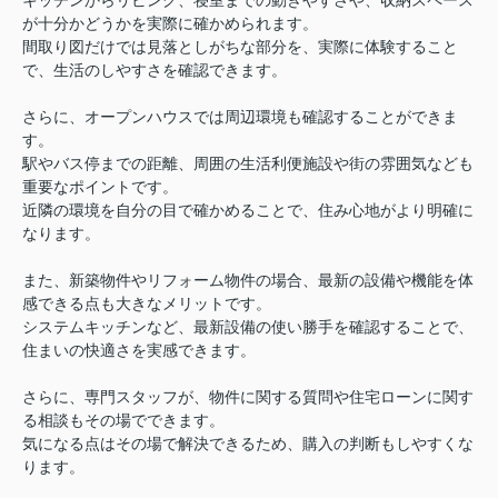
キッチンからリビング、寝室までの動きやすさや、収納スペース
が十分かどうかを実際に確かめられます。
間取り図だけでは見落としがちな部分を、実際に体験すること
で、生活のしやすさを確認できます。
さらに、オープンハウスでは周辺環境も確認することができま
す。
駅やバス停までの距離、周囲の生活利便施設や街の雰囲気なども
重要なポイントです。
近隣の環境を自分の目で確かめることで、住み心地がより明確に
なります。
また、新築物件やリフォーム物件の場合、最新の設備や機能を体
感できる点も大きなメリットです。
システムキッチンなど、最新設備の使い勝手を確認することで、
住まいの快適さを実感できます。
さらに、専門スタッフが、物件に関する質問や住宅ローンに関す
る相談もその場でできます。
気になる点はその場で解決できるため、購入の判断もしやすくな
ります。