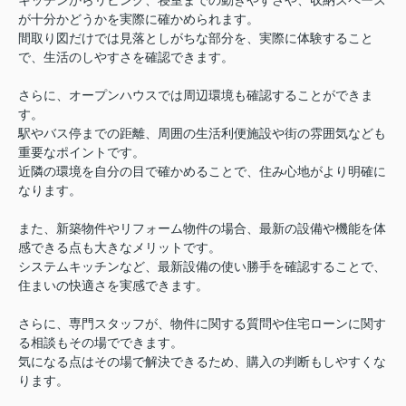
キッチンからリビング、寝室までの動きやすさや、収納スペース
が十分かどうかを実際に確かめられます。
間取り図だけでは見落としがちな部分を、実際に体験すること
で、生活のしやすさを確認できます。
さらに、オープンハウスでは周辺環境も確認することができま
す。
駅やバス停までの距離、周囲の生活利便施設や街の雰囲気なども
重要なポイントです。
近隣の環境を自分の目で確かめることで、住み心地がより明確に
なります。
また、新築物件やリフォーム物件の場合、最新の設備や機能を体
感できる点も大きなメリットです。
システムキッチンなど、最新設備の使い勝手を確認することで、
住まいの快適さを実感できます。
さらに、専門スタッフが、物件に関する質問や住宅ローンに関す
る相談もその場でできます。
気になる点はその場で解決できるため、購入の判断もしやすくな
ります。