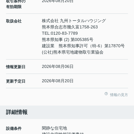
2026年08月20日
取引条件の
有効期限
株式会社 九州トータルハウジング
取扱会社
熊本県合志市幾久富1758-263
TEL:
0120-83-7789
熊本県知事 (2) 第005385号
建設業 熊本県知事許可（特-6）第17870号
(公社)熊本県宅地建物取引業協会
2026年08月06日
情報更新日
2026年08月20日
更新予定日
情報の見方
詳細情報
閑静な住宅地
設備条件