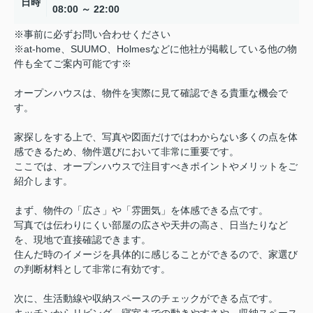
日時
08:00 ～ 22:00
※事前に必ずお問い合わせください
※at-home、SUUMO、Holmesなどに他社が掲載している他の物
件も全てご案内可能です※
オープンハウスは、物件を実際に見て確認できる貴重な機会で
す。
家探しをする上で、写真や図面だけではわからない多くの点を体
感できるため、物件選びにおいて非常に重要です。
ここでは、オープンハウスで注目すべきポイントやメリットをご
紹介します。
まず、物件の「広さ」や「雰囲気」を体感できる点です。
写真では伝わりにくい部屋の広さや天井の高さ、日当たりなど
を、現地で直接確認できます。
住んだ時のイメージを具体的に感じることができるので、家選び
の判断材料として非常に有効です。
次に、生活動線や収納スペースのチェックができる点です。