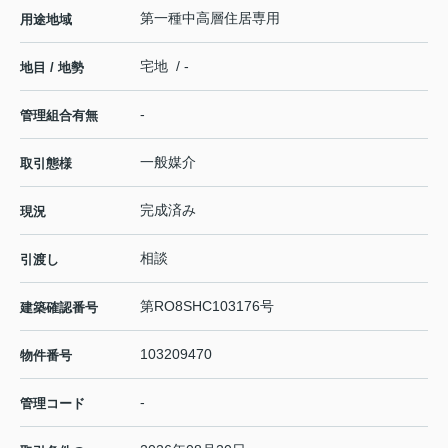
第一種中高層住居専用
用途地域
宅地 / -
地目 / 地勢
-
管理組合有無
一般媒介
取引態様
完成済み
現況
相談
引渡し
第RO8SHC103176号
建築確認番号
103209470
物件番号
-
管理コード