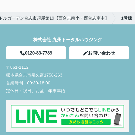
ドルガーデン合志市須屋第19【西合志南小・西合志南中】
1号棟
株式会社 九州トータルハウジング
0120-83-7789
お問い合わせ
〒861-1112
熊本県合志市幾久富1758-263
営業時間：
09:30-18:00
定休日：
祝日、お盆、年末年始