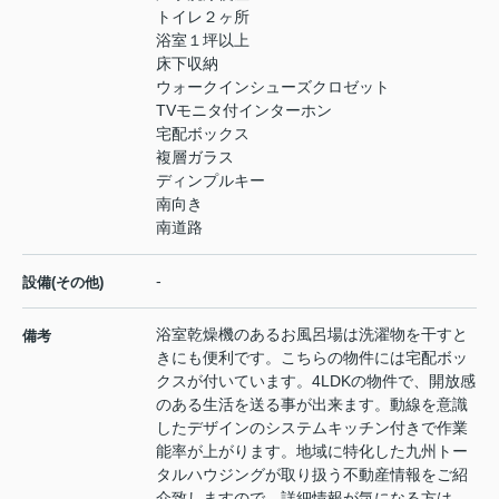
トイレ２ヶ所
浴室１坪以上
床下収納
ウォークインシューズクロゼット
TVモニタ付インターホン
宅配ボックス
複層ガラス
ディンプルキー
南向き
南道路
-
設備(その他)
浴室乾燥機のあるお風呂場は洗濯物を干すと
備考
きにも便利です。こちらの物件には宅配ボッ
クスが付いています。4LDKの物件で、開放感
のある生活を送る事が出来ます。動線を意識
したデザインのシステムキッチン付きで作業
能率が上がります。地域に特化した九州トー
タルハウジングが取り扱う不動産情報をご紹
介致しますので、詳細情報が気になる方は、