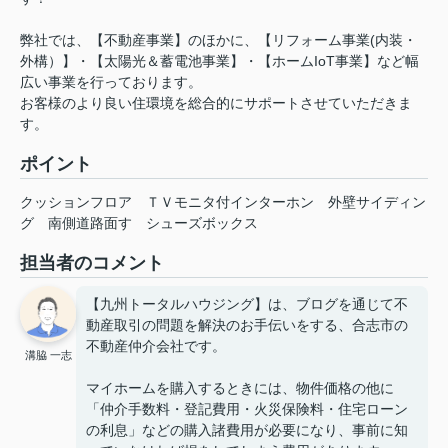
弊社では、【不動産事業】のほかに、【リフォーム事業(内装・
外構）】・【太陽光＆蓄電池事業】・【ホームIoT事業】など幅
広い事業を行っております。
お客様のより良い住環境を総合的にサポートさせていただきま
す。
ポイント
クッションフロア
ＴＶモニタ付インターホン
外壁サイディン
グ
南側道路面す
シューズボックス
担当者のコメント
【九州トータルハウジング】は、ブログを通じて不
動産取引の問題を解決のお手伝いをする、合志市の
不動産仲介会社です。
溝脇 一志
マイホームを購入するときには、物件価格の他に
「仲介手数料・登記費用・火災保険料・住宅ローン
の利息」などの購入諸費用が必要になり、事前に知