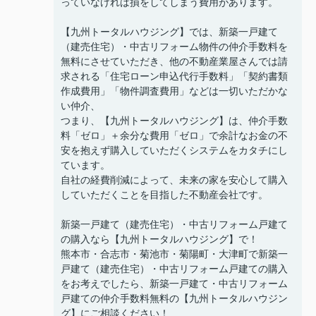
っていなければ損をしてしまう費用があります。
【九州トータルハウジング】では、新築一戸建て
（建売住宅）・中古リフォーム物件の仲介手数料を
無料にさせていただき、他の不動産業屋さんでは請
求される「住宅ローン申込代行手数料」「契約書類
作成費用」「物件調査費用」などは一切いただかな
い仲介、
つまり、【九州トータルハウジング】は、仲介手数
料「ゼロ」＋余分な費用「ゼロ」で余計なお金の不
安を抱えず購入していただくシステムをカタチにし
ています。
自社の経費削減によって、未来の家を安心して購入
していただくことを目指した不動産会社です。
新築一戸建て（建売住宅）・中古リフォーム戸建て
の購入なら【九州トータルハウジング】で！
熊本市・合志市・菊池市・菊陽町・大津町で新築一
戸建て（建売住宅）・中古リフォーム戸建ての購入
をお考えでしたら、新築一戸建て・中古リフォーム
戸建ての仲介手数料無料の【九州トータルハウジン
グ】にご相談ください！