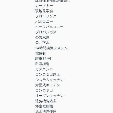
建設住宅性能評価書付
カードキー
現地見学会
フローリング
バルコニー
ルーフバルコニー
プロパンガス
公営水道
公共下水
24時間換気システム
電気有
駐車3台可
耐震構造
ガスコンロ
コンロ２口以上
システムキッチン
対面式キッチン
コンロ３口
オープンキッチン
追焚機能浴室
浴室乾燥機
温水洗浄便座