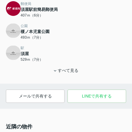
郵便局
須屋駅前簡易郵便局
407ｍ（6分）
公園
榎ノ本児童公園
493ｍ（7分）
駅
須屋
529ｍ（7分）
すべて見る
メールで共有する
LINEで共有する
近隣の物件