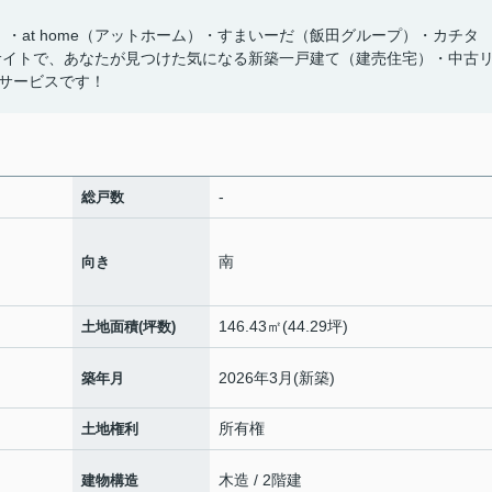
ズ）・at home（アットホーム）・すまいーだ（飯田グループ）・カチタ
サイトで、あなたが見つけた気になる新築一戸建て（建売住宅）・中古
サービスです！
-
総戸数
南
向き
146.43㎡(44.29坪)
土地面積(坪数)
2026年3月(新築)
築年月
所有権
土地権利
木造 / 2階建
建物構造