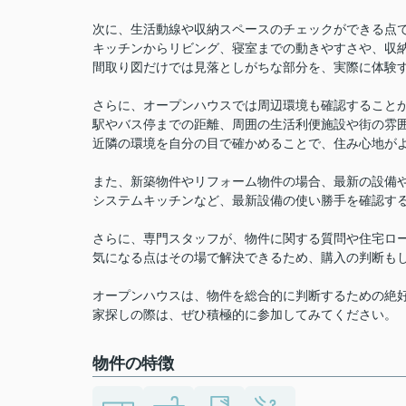
次に、生活動線や収納スペースのチェックができる点
キッチンからリビング、寝室までの動きやすさや、収
間取り図だけでは見落としがちな部分を、実際に体験
さらに、オープンハウスでは周辺環境も確認すること
駅やバス停までの距離、周囲の生活利便施設や街の雰
近隣の環境を自分の目で確かめることで、住み心地が
また、新築物件やリフォーム物件の場合、最新の設備
システムキッチンなど、最新設備の使い勝手を確認す
さらに、専門スタッフが、物件に関する質問や住宅ロ
気になる点はその場で解決できるため、購入の判断も
オープンハウスは、物件を総合的に判断するための絶
家探しの際は、ぜひ積極的に参加してみてください。
物件の特徴