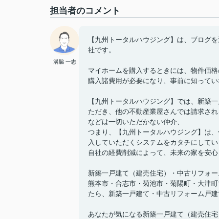
担当者のコメント
【九州トータルハウジング】は、ブログを
社です。
溝脇 一志
マイホームを購入するときには、物件価格
購入諸費用が必要になり、事前に知ってい
【九州トータルハウジング】では、新築一
ただき、他の不動産業屋さんでは請求され
などは一切いただかない仲介、
つまり、【九州トータルハウジング】は、
入していただくシステムをカタチにしてい
自社の経費削減によって、未来の家を安心
新築一戸建て（建売住宅）・中古リフォー
熊本市・合志市・菊池市・菊陽町・大津町
たら、新築一戸建て・中古リフォーム戸建
あなたが気になる新築一戸建て（建売住宅