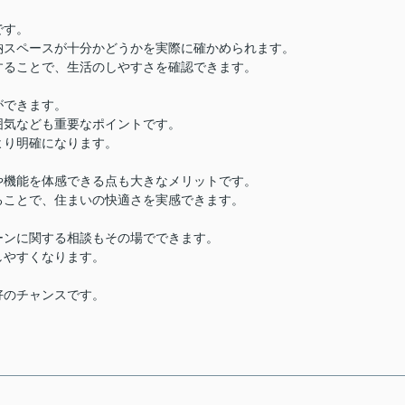
です。
納スペースが十分かどうかを実際に確かめられます。
することで、生活のしやすさを確認できます。
ができます。
囲気なども重要なポイントです。
より明確になります。
や機能を体感できる点も大きなメリットです。
ることで、住まいの快適さを実感できます。
ーンに関する相談もその場でできます。
しやすくなります。
好のチャンスです。