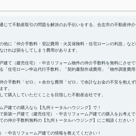
通じて不動産取引の問題を解決のお手伝いをする、合志市の不動産仲介
の他に「仲介手数料・登記費用・火災保険料・住宅ローンの利息」など
なければ損をしてしまう費用があります。
戸建て（建売住宅）・中古リフォーム物件の仲介手数料を無料にさせて
る「住宅ローン申込代行手数料」「契約書類作成費用」「物件調査費用
仲介手数料「ゼロ」＋余分な費用「ゼロ」で余計なお金の不安を抱えず
ます。
して購入していただくことを目指した不動産会社です。
ム戸建ての購入なら【九州トータルハウジング】で！
で新築一戸建て（建売住宅）・中古リフォーム戸建ての購入をお考えで
ての仲介手数料無料の【九州トータルハウジング】にご相談ください！
）・中古リフォーム戸建ての情報を教えてください！