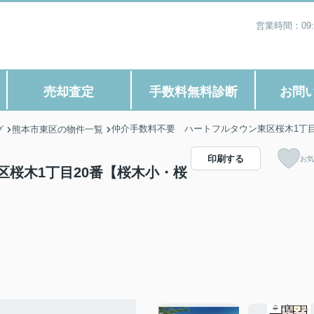
営業時間：09
売却査定
手数料無料診断
お問
仲介手数料不要 ハートフルタウン東区桜木1丁目
グ
熊本市東区の物件一覧
印刷する
お気
桜木1丁目20番【桜木小・桜