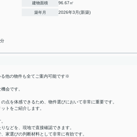
96.67㎡
建物面積
2026年3月(新築)
築年月
4分
載している他の物件も全てご案内可能です※
な機会です。
くの点を体感できるため、物件選びにおいて非常に重要です。
リットをご紹介します。
す。
たりなどを、現地で直接確認できます。
で、家選びの判断材料として非常に有効です。