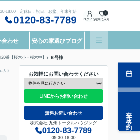
:30-18:00 定休日：祝日、お盆、年末年始
0
0120-83-7789
ログイン
お気に入り
い合わせ
安心の家選びブログ
20番【桜木小・桜木中】
Ｂ号棟
に入り
お気軽にお問い合わせください
LINEからお問い合わせ
来店予約
無料お問い合わせ
株式会社 九州トータルハウジング
0120-83-7789
09:30-18:00