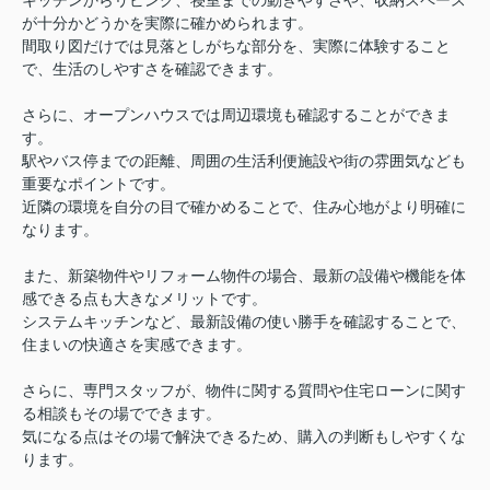
キッチンからリビング、寝室までの動きやすさや、収納スペース
が十分かどうかを実際に確かめられます。
間取り図だけでは見落としがちな部分を、実際に体験すること
で、生活のしやすさを確認できます。
さらに、オープンハウスでは周辺環境も確認することができま
す。
駅やバス停までの距離、周囲の生活利便施設や街の雰囲気なども
重要なポイントです。
近隣の環境を自分の目で確かめることで、住み心地がより明確に
なります。
また、新築物件やリフォーム物件の場合、最新の設備や機能を体
感できる点も大きなメリットです。
システムキッチンなど、最新設備の使い勝手を確認することで、
住まいの快適さを実感できます。
さらに、専門スタッフが、物件に関する質問や住宅ローンに関す
る相談もその場でできます。
気になる点はその場で解決できるため、購入の判断もしやすくな
ります。