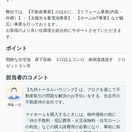
弊社では、【不動産事業】のほかに、【リフォーム事業(内装・
外構）】・【太陽光＆蓄電池事業】・【ホームIoT事業】など幅
広い事業を行っております。
お客様のより良い住環境を総合的にサポートさせていただきま
す。
ポイント
閑静な住宅地
床下収納
３口以上コンロ
南側道路面す
クロ
ゼット３ヶ所
担当者のコメント
【九州トータルハウジング】は、ブログを通じて不
動産取引の問題を解決のお手伝いをする、合志市の
不動産仲介会社です。
溝脇 一志
マイホームを購入するときには、物件価格の他に
「仲介手数料・登記費用・火災保険料・住宅ローン
の利息」などの購入諸費用が必要になり、事前に知