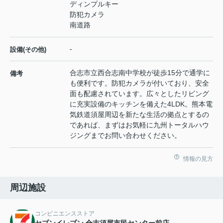
ディンプルキー
防犯カメラ
南道路
-
設備(その他)
合志市立西合志南中学校が徒歩15分で通学に
備考
も便利です。防犯カメラが付いており、安全
面も配慮されています。広々としたリビング
に充実設備のキッチンを備えた4LDK。熊本電
気鉄道須屋周辺を新たな生活の拠点とするの
であれば、まずはお気軽に九州トータルハウ
ジングまでお問い合わせください。
情報の見方
周辺施設
コンビニエンスストア