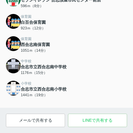
セブンイレブン 合志須屋市民センター前店
596ｍ（8分）
保育園
白百合保育園
923ｍ（12分）
保育園
西合志南保育園
1051ｍ（14分）
中学校
合志市立西合志南中学校
1176ｍ（15分）
小学校
合志市立西合志南小学校
1441ｍ（19分）
メールで共有する
LINEで共有する