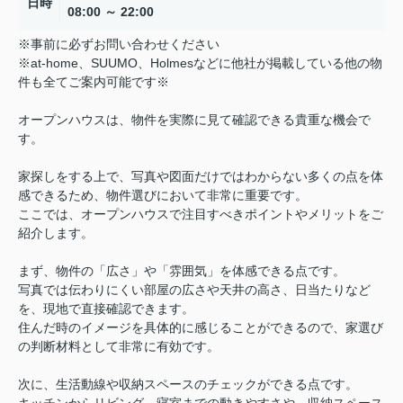
日時
08:00 ～ 22:00
※事前に必ずお問い合わせください
※at-home、SUUMO、Holmesなどに他社が掲載している他の物
件も全てご案内可能です※
オープンハウスは、物件を実際に見て確認できる貴重な機会で
す。
家探しをする上で、写真や図面だけではわからない多くの点を体
感できるため、物件選びにおいて非常に重要です。
ここでは、オープンハウスで注目すべきポイントやメリットをご
紹介します。
まず、物件の「広さ」や「雰囲気」を体感できる点です。
写真では伝わりにくい部屋の広さや天井の高さ、日当たりなど
を、現地で直接確認できます。
住んだ時のイメージを具体的に感じることができるので、家選び
の判断材料として非常に有効です。
次に、生活動線や収納スペースのチェックができる点です。