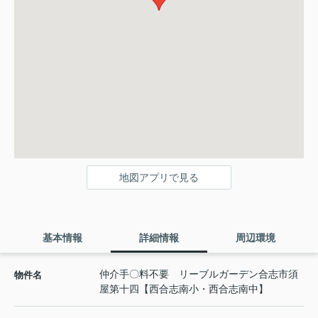
地図アプリで見る
基本情報
詳細情報
周辺環境
仲介手〇料不要 リーブルガーデン合志市須
物件名
屋第十四【西合志南小・西合志南中】