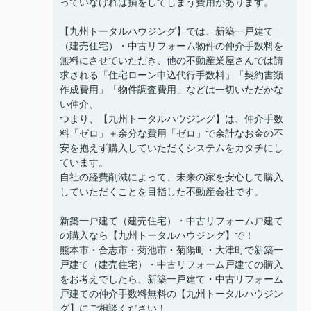
っていなければ損をしてしまう費用があります。
【九州トータルハウジング】では、新築一戸建て
（建売住宅）・中古リフォーム物件の仲介手数料を
無料にさせていただき、他の不動産業屋さんでは請
求される「住宅ローン申込代行手数料」「契約書類
作成費用」「物件調査費用」などは一切いただかな
い仲介、
つまり、【九州トータルハウジング】は、仲介手数
料「ゼロ」＋余分な費用「ゼロ」で余計なお金の不
安を抱えず購入していただくシステムをカタチにし
ています。
自社の経費削減によって、未来の家を安心して購入
していただくことを目指した不動産会社です。
新築一戸建て（建売住宅）・中古リフォーム戸建て
の購入なら【九州トータルハウジング】で！
熊本市・合志市・菊池市・菊陽町・大津町で新築一
戸建て（建売住宅）・中古リフォーム戸建ての購入
をお考えでしたら、新築一戸建て・中古リフォーム
戸建ての仲介手数料無料の【九州トータルハウジン
グ】にご相談ください！