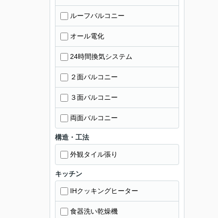
ルーフバルコニー
オール電化
24時間換気システム
２面バルコニー
３面バルコニー
両面バルコニー
構造・工法
外観タイル張り
キッチン
IHクッキングヒーター
食器洗い乾燥機