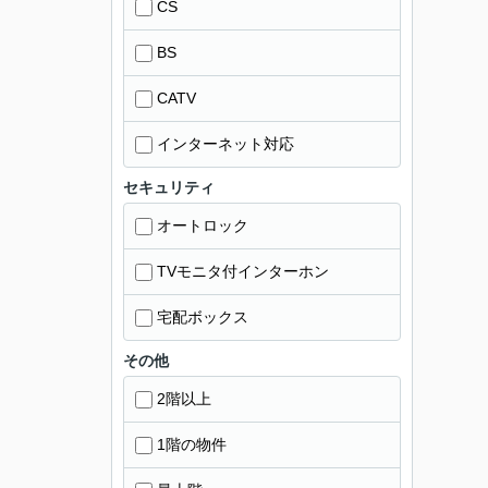
CS
BS
CATV
インターネット対応
セキュリティ
オートロック
TVモニタ付インターホン
宅配ボックス
その他
2階以上
1階の物件