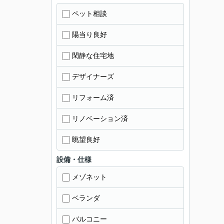
ペット相談
陽当り良好
閑静な住宅地
デザイナーズ
リフォーム済
リノベーション済
眺望良好
設備・仕様
メゾネット
ベランダ
バルコニー