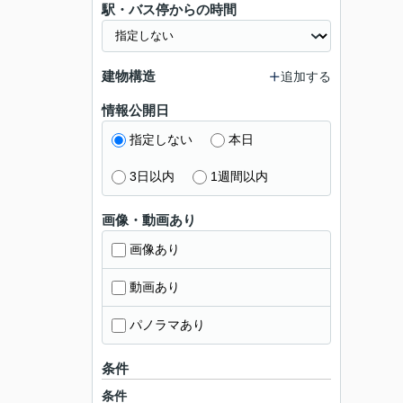
駅・バス停からの時間
建物構造
追加する
情報公開日
指定しない
本日
3日以内
1週間以内
画像・動画あり
画像あり
動画あり
パノラマあり
条件
条件