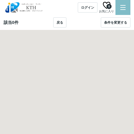
0
ログイン
お気に入り
該当
0
件
戻る
条件を変更する