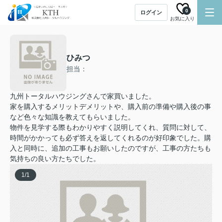
0
ログイン
お気に入り
ひみつ
担当：
九州トータルハウジングさんで家買いました。
家を購入するメリットデメリットや、購入前の準備や購入後の事
など色々な知識を教えてもらいました。
物件を見学する際もわかりやすく説明してくれ、質問に対して、
時間がかかっても必ず答えを返してくれるのが好印象でした。購
入と同時に、追加の工事もお願いしたのですが、工事の方たちも
気持ちの良い方たちでした。
1
/
1