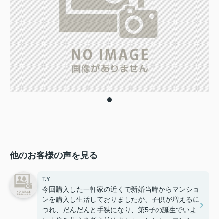
他のお客様の声を見る
T.Y
今回購入した一軒家の近くで新婚当時からマンショ
ンを購入し生活しておりましたが、子供が増えるに
つれ、だんだんと手狭になり、第5子の誕生でいよ