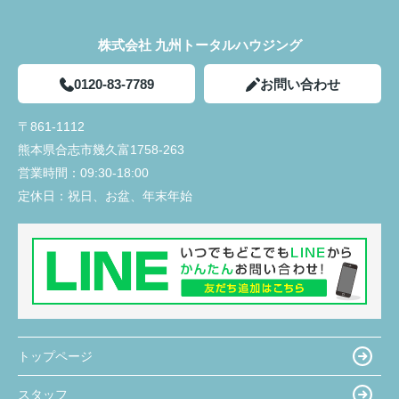
株式会社 九州トータルハウジング
0120-83-7789
お問い合わせ
〒861-1112
熊本県合志市幾久富1758-263
営業時間：
09:30-18:00
定休日：
祝日、お盆、年末年始
トップページ
スタッフ