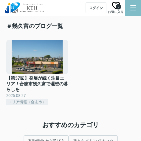
0
ログイン
お気に入り
＃幾久富のブログ一覧
【第37回】発展が続く注目エ
リア！合志市幾久富で理想の暮
らしを
2025.08.27
エリア情報（合志市）
おすすめのカテゴリ
不動産会社の選び方
購入タイミングのコツ