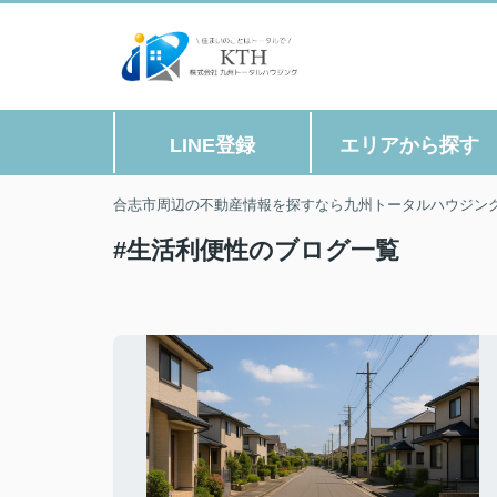
LINE登録
エリアから探す
合志市周辺の不動産情報を探すなら九州トータルハウジン
#生活利便性のブログ一覧