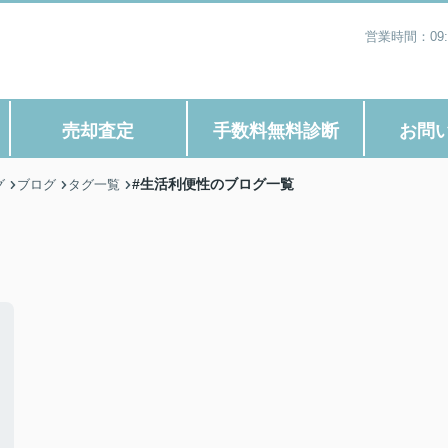
営業時間：09
売却査定
手数料無料診断
お問
#生活利便性のブログ一覧
グ
ブログ
タグ一覧