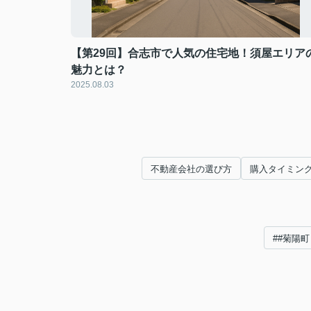
【第29回】合志市で人気の住宅地！須屋エリア
魅力とは？
2025.08.03
不動産会社の選び方
購入タイミン
##菊陽町