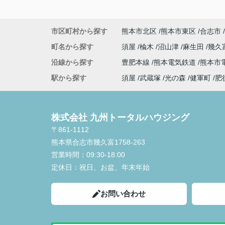
市区町村から探す
熊本市北区
熊本市東区
合志市
町名から探す
須屋
楡木
沼山津
麻生田
幾久
沿線から探す
豊肥本線
熊本電気鉄道
熊本市
駅から探す
須屋
武蔵塚
光の森
健軍町
肥
株式会社 九州トータルハウジング
〒861-1112
熊本県合志市幾久富1758-263
営業時間：
09:30-18:00
定休日：
祝日、お盆、年末年始
お問い合わせ