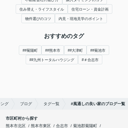
住み替え・ライフスタイル
住宅ローン・資金計画
物件選びのコツ
内見・現地見学のポイント
おすすめのタグ
##菊陽町
##熊本市
##大津町
##菊池市
##九州トータルハウジング
#＃合志市
ジング
ブログ
タグ一覧
#風通しの良い家のブログ一覧
市区町村から探す
熊本市北区
熊本市東区
合志市
菊池郡菊陽町