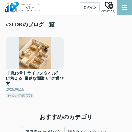
0
ログイン
お気に入り
#3LDKのブログ一覧
【第15号】ライフスタイル別
に考える“最適な間取り”の選び
方
2025.06.15
住まいの選び方
おすすめのカテゴリ
不動産会社の選び方
購入タイミングのコツ