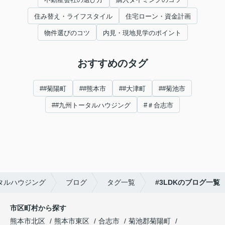
住み替え・ライフスタイル
住宅ローン・資金計画
物件選びのコツ
内見・現地見学のポイント
おすすめのタグ
##菊陽町
##熊本市
##大津町
##菊池市
##九州トータルハウジング
#＃合志市
タルハウジング
ブログ
タグ一覧
#3LDKのブログ一覧
市区町村から探す
熊本市北区
熊本市東区
合志市
菊池郡菊陽町