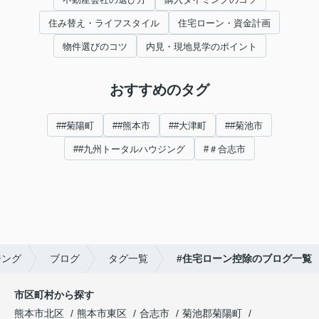
住み替え・ライフスタイル
住宅ローン・資金計画
物件選びのコツ
内見・現地見学のポイント
おすすめのタグ
##菊陽町
##熊本市
##大津町
##菊池市
##九州トータルハウジング
#＃合志市
ジング
ブログ
タグ一覧
#住宅ローン控除のブログ一覧
市区町村から探す
熊本市北区
熊本市東区
合志市
菊池郡菊陽町