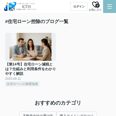
0
ログイン
お気に入り
#住宅ローン控除のブログ一覧
【第14号】住宅ローン減税と
は？仕組みと利用条件をわかり
やすく解説
2025.06.11
住宅ローンの基礎知識
おすすめのカテゴリ
不動産会社の選び方
購入タイミングのコツ