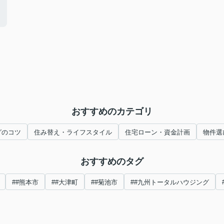
おすすめのカテゴリ
グのコツ
住み替え・ライフスタイル
住宅ローン・資金計画
物件選
おすすめのタグ
##熊本市
##大津町
##菊池市
##九州トータルハウジング