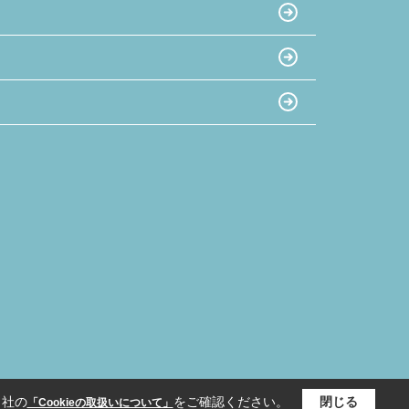
当社の
をご確認ください。
閉じる
「Cookieの取扱いについて」