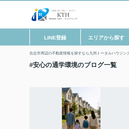
LINE登録
エリアから探す
合志市周辺の不動産情報を探すなら九州トータルハウジン
#安心の通学環境のブログ一覧