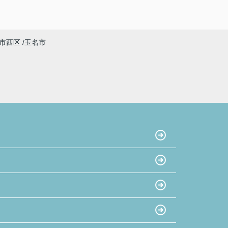
市西区
玉名市