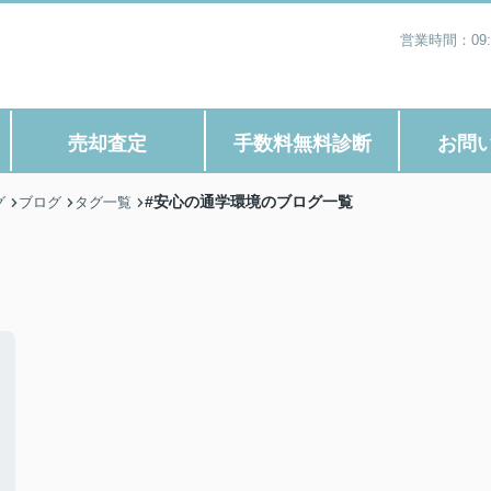
営業時間：09
売却査定
手数料無料診断
お問
#安心の通学環境のブログ一覧
グ
ブログ
タグ一覧