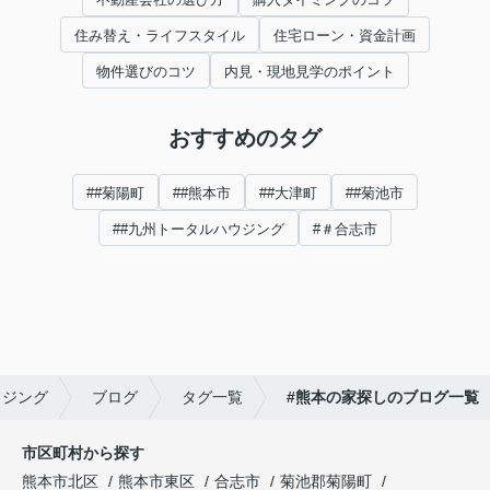
住み替え・ライフスタイル
住宅ローン・資金計画
物件選びのコツ
内見・現地見学のポイント
おすすめのタグ
##菊陽町
##熊本市
##大津町
##菊池市
##九州トータルハウジング
#＃合志市
ウジング
ブログ
タグ一覧
#熊本の家探しのブログ一覧
市区町村から探す
熊本市北区
熊本市東区
合志市
菊池郡菊陽町