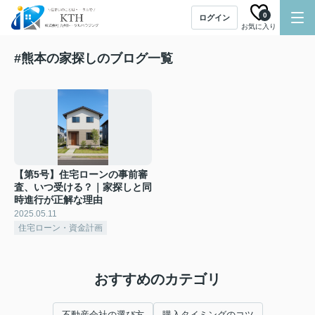
0
ログイン
お気に入り
#熊本の家探しのブログ一覧
【第5号】住宅ローンの事前審
査、いつ受ける？｜家探しと同
時進行が正解な理由
2025.05.11
住宅ローン・資金計画
おすすめのカテゴリ
不動産会社の選び方
購入タイミングのコツ