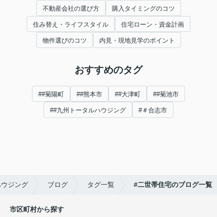
不動産会社の選び方
購入タイミングのコツ
住み替え・ライフスタイル
住宅ローン・資金計画
物件選びのコツ
内見・現地見学のポイント
おすすめのタグ
##菊陽町
##熊本市
##大津町
##菊池市
##九州トータルハウジング
#＃合志市
ハウジング
ブログ
タグ一覧
#二世帯住宅のブログ一覧
市区町村から探す