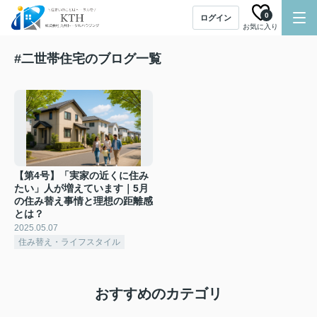
0
ログイン
お気に入り
#二世帯住宅のブログ一覧
【第4号】「実家の近くに住み
たい」人が増えています｜5月
の住み替え事情と理想の距離感
とは？
2025.05.07
住み替え・ライフスタイル
おすすめのカテゴリ