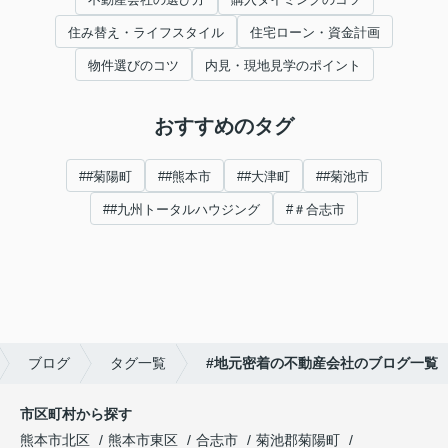
住み替え・ライフスタイル
住宅ローン・資金計画
物件選びのコツ
内見・現地見学のポイント
おすすめのタグ
##菊陽町
##熊本市
##大津町
##菊池市
##九州トータルハウジング
#＃合志市
ブログ
タグ一覧
#地元密着の不動産会社のブログ一覧
市区町村から探す
熊本市北区
熊本市東区
合志市
菊池郡菊陽町