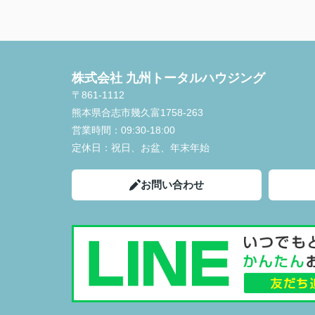
株式会社 九州トータルハウジング
〒861-1112
熊本県合志市幾久富1758-263
営業時間：
09:30-18:00
定休日：
祝日、お盆、年末年始
お問い合わせ