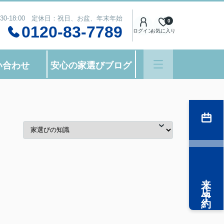
:30-18:00 定休日：祝日、お盆、年末年始
0
0120-83-7789
ログイン
お気に入り
い合わせ
安心の家選びブログ
来店予約