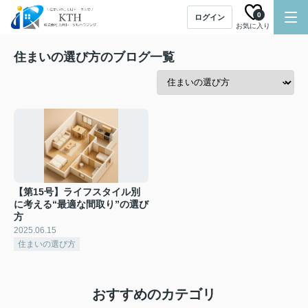
0
ログイン
お気に入り
住まいの選び方のブログ一覧
【第15号】ライフスタイル別
に考える“最適な間取り”の選び
方
2025.06.15
住まいの選び方
おすすめのカテゴリ