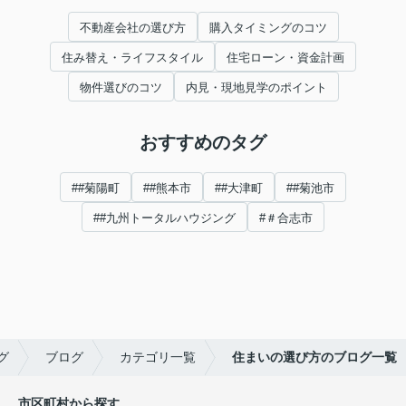
不動産会社の選び方
購入タイミングのコツ
住み替え・ライフスタイル
住宅ローン・資金計画
物件選びのコツ
内見・現地見学のポイント
おすすめのタグ
##菊陽町
##熊本市
##大津町
##菊池市
##九州トータルハウジング
#＃合志市
グ
ブログ
カテゴリ一覧
住まいの選び方のブログ一覧
市区町村から探す