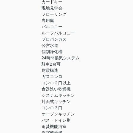
カードキー
現地見学会
フローリング
専用庭
バルコニー
ルーフバルコニー
プロパンガス
公営水道
個別浄化槽
24時間換気システム
駐車2台可
耐震構造
ガスコンロ
コンロ２口以上
食器洗い乾燥機
システムキッチン
対面式キッチン
コンロ３口
オープンキッチン
バス・トイレ別
追焚機能浴室
浴室乾燥機