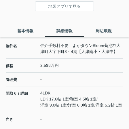
地図アプリで見る
基本情報
詳細情報
周辺環境
仲介手数料不要 よかタウンBloom菊池郡大
物件名
津町大字下町3・4期【大津南小・大津中】
2,598万円
価格
-
管理費
4LDK
間取り / 詳細
LDK 17.6帖 1室
/
和室 4.5帖 1室
/
洋室 9.0帖 1室
/
洋室 6.0帖 1室
/
洋室 5.2帖 1室
-
向き