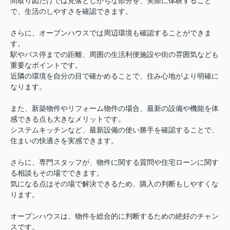
間取り図だけでは見落としがちな部分を、実際に体験すること
で、生活のしやすさを確認できます。
さらに、オープンハウスでは周辺環境も確認することができま
す。
駅やバス停までの距離、周囲の生活利便施設や街の雰囲気なども
重要なポイントです。
近隣の環境を自分の目で確かめることで、住み心地がより明確に
なります。
また、新築物件やリフォーム物件の場合、最新の設備や機能を体
感できる点も大きなメリットです。
システムキッチンなど、最新設備の使い勝手を確認することで、
住まいの快適さを実感できます。
さらに、専門スタッフが、物件に関する質問や住宅ローンに関す
る相談もその場でできます。
気になる点はその場で解決できるため、購入の判断もしやすくな
ります。
オープンハウスは、物件を総合的に判断するための絶好のチャン
スです。