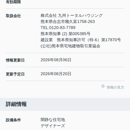
有効期限
株式会社 九州トータルハウジング
取扱会社
熊本県合志市幾久富1758-263
TEL:
0120-83-7789
熊本県知事 (2) 第005385号
建設業 熊本県知事許可（特-6）第17870号
(公社)熊本県宅地建物取引業協会
2026年08月06日
情報更新日
2026年08月20日
更新予定日
情報の見方
詳細情報
閑静な住宅地
設備条件
デザイナーズ