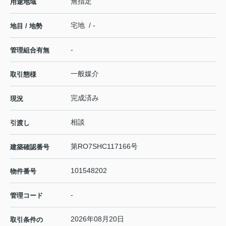
無指定
用途地域
宅地 / -
地目 / 地勢
-
管理組合有無
一般媒介
取引態様
完成済み
現況
相談
引渡し
第RO7SHC117166号
建築確認番号
101548202
物件番号
-
管理コード
2026年08月20日
取引条件の