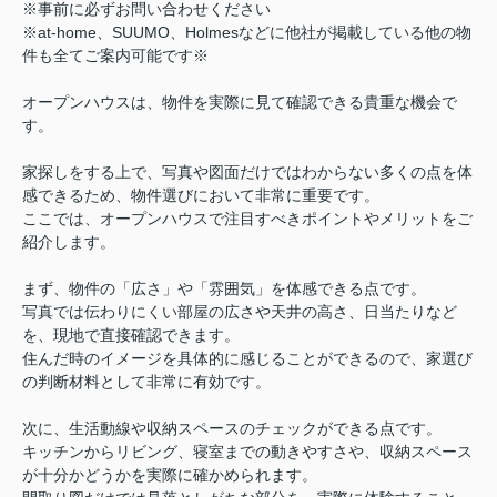
※事前に必ずお問い合わせください
※at-home、SUUMO、Holmesなどに他社が掲載している他の物
件も全てご案内可能です※
オープンハウスは、物件を実際に見て確認できる貴重な機会で
す。
家探しをする上で、写真や図面だけではわからない多くの点を体
感できるため、物件選びにおいて非常に重要です。
ここでは、オープンハウスで注目すべきポイントやメリットをご
紹介します。
まず、物件の「広さ」や「雰囲気」を体感できる点です。
写真では伝わりにくい部屋の広さや天井の高さ、日当たりなど
を、現地で直接確認できます。
住んだ時のイメージを具体的に感じることができるので、家選び
の判断材料として非常に有効です。
次に、生活動線や収納スペースのチェックができる点です。
キッチンからリビング、寝室までの動きやすさや、収納スペース
が十分かどうかを実際に確かめられます。