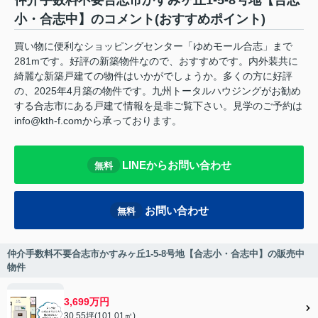
仲介手数料不要合志市かすみヶ丘1-5-8号地【合志
小・合志中】のコメント(おすすめポイント)
買い物に便利なショッピングセンター「ゆめモール合志」まで
281mです。好評の新築物件なので、おすすめです。内外装共に
綺麗な新築戸建ての物件はいかがでしょうか。多くの方に好評
の、2025年4月築の物件です。九州トータルハウジングがお勧め
する合志市にある戸建て情報を是非ご覧下さい。見学のご予約は
info@kth-f.comから承っております。
LINEからお問い合わせ
無料
お問い合わせ
無料
仲介手数料不要合志市かすみヶ丘1-5-8号地【合志小・合志中】の販売中
物件
3,699万円
30.55坪(101.01㎡)