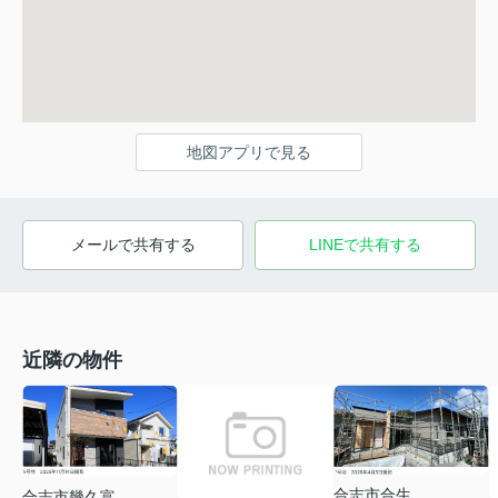
地図アプリで見る
メールで共有する
LINEで共有する
近隣の物件
合志市合生
合志市幾久富