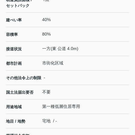
セットバック
40%
建ぺい率
80%
容積率
一方(東 公道 4.0m)
接道状況
市街化区域
都市計画
-
その他法令上の制限
不要
国土法届出要否
第一種低層住居専用
用途地域
宅地 / -
地目 / 地勢