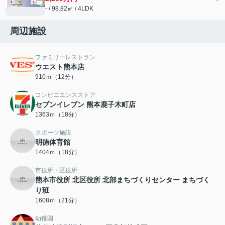
- / 98.82㎡ / 4LDK
周辺施設
ファミリーレストラン
ウエスト熊本店
910ｍ（12分）
コンビニエンスストア
セブンイレブン 熊本鹿子木町店
1363ｍ（18分）
スポーツ施設
明徳体育館
1404ｍ（18分）
市役所・区役所
熊本市役所 北区役所 北部まちづくりセンター まちづく
り班
1608ｍ（21分）
幼稚園