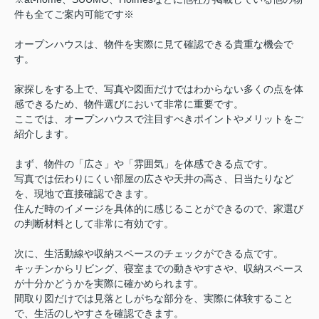
件も全てご案内可能です※
オープンハウスは、物件を実際に見て確認できる貴重な機会で
す。
家探しをする上で、写真や図面だけではわからない多くの点を体
感できるため、物件選びにおいて非常に重要です。
ここでは、オープンハウスで注目すべきポイントやメリットをご
紹介します。
まず、物件の「広さ」や「雰囲気」を体感できる点です。
写真では伝わりにくい部屋の広さや天井の高さ、日当たりなど
を、現地で直接確認できます。
住んだ時のイメージを具体的に感じることができるので、家選び
の判断材料として非常に有効です。
次に、生活動線や収納スペースのチェックができる点です。
キッチンからリビング、寝室までの動きやすさや、収納スペース
が十分かどうかを実際に確かめられます。
間取り図だけでは見落としがちな部分を、実際に体験すること
で、生活のしやすさを確認できます。