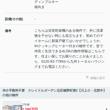
ディンプルキー
南向き
-
設備(その他)
こちらは浴室乾燥機のある物件で、外に洗濯
備考
物を干せない時にも役立ちます。初めてのマ
イホームに新築戸建てはいかがでしょうか。
IHクッキングヒーター付きの物件です。皆で
仲良く生活できる4LDKの物件情報はこちらで
す。住まい探しでお困りのことがありました
ら、0120-83-7789から九州トータルハウジン
グまでお電話ください。
情報の見方
仲介手数料不要 クレイドルガーデン北区楠野町第2【川上小・北部中】
の他の物件
2号棟
2,280万円