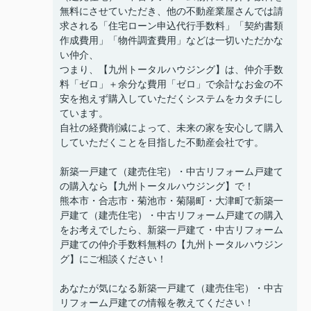
無料にさせていただき、他の不動産業屋さんでは請
求される「住宅ローン申込代行手数料」「契約書類
作成費用」「物件調査費用」などは一切いただかな
い仲介、
つまり、【九州トータルハウジング】は、仲介手数
料「ゼロ」＋余分な費用「ゼロ」で余計なお金の不
安を抱えず購入していただくシステムをカタチにし
ています。
自社の経費削減によって、未来の家を安心して購入
していただくことを目指した不動産会社です。
新築一戸建て（建売住宅）・中古リフォーム戸建て
の購入なら【九州トータルハウジング】で！
熊本市・合志市・菊池市・菊陽町・大津町で新築一
戸建て（建売住宅）・中古リフォーム戸建ての購入
をお考えでしたら、新築一戸建て・中古リフォーム
戸建ての仲介手数料無料の【九州トータルハウジン
グ】にご相談ください！
あなたが気になる新築一戸建て（建売住宅）・中古
リフォーム戸建ての情報を教えてください！