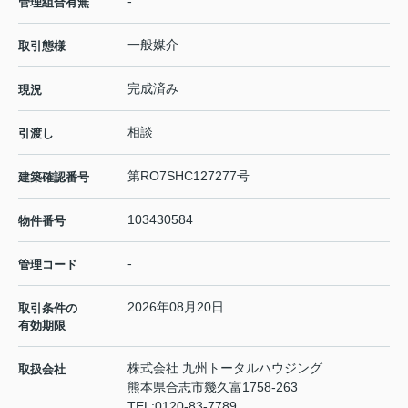
-
管理組合有無
一般媒介
取引態様
完成済み
現況
相談
引渡し
第RO7SHC127277号
建築確認番号
103430584
物件番号
-
管理コード
2026年08月20日
取引条件の
有効期限
株式会社 九州トータルハウジング
取扱会社
熊本県合志市幾久富1758-263
TEL:
0120-83-7789