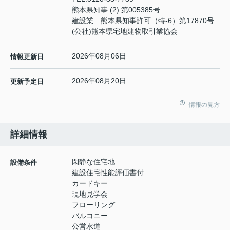
熊本県知事 (2) 第005385号
建設業 熊本県知事許可（特-6）第17870号
(公社)熊本県宅地建物取引業協会
2026年08月06日
情報更新日
2026年08月20日
更新予定日
情報の見方
詳細情報
閑静な住宅地
設備条件
建設住宅性能評価書付
カードキー
現地見学会
フローリング
バルコニー
公営水道