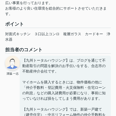
広い事業を行っております。
お客様のより良い住環境を総合的にサポートさせていただきま
す。
ポイント
対面式キッチン
３口以上コンロ
複層ガラス
カードキー
浄
水器
担当者のコメント
【九州トータルハウジング】は、ブログを通じて不
動産取引の問題を解決のお手伝いをする、合志市の
不動産仲介会社です。
溝脇 一志
マイホームを購入するときには、物件価格の他に
「仲介手数料・登記費用・火災保険料・住宅ローン
の利息」などの購入諸費用が必要になり、事前に知
っていなければ損をしてしまう費用があります。
【九州トータルハウジング】では、新築一戸建て
（建売住宅）・中古リフォーム物件の仲介手数料を