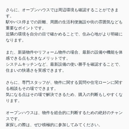
さらに、オープンハウスでは周辺環境も確認することができま
す。
駅やバス停までの距離、周囲の生活利便施設や街の雰囲気なども
重要なポイントです。
近隣の環境を自分の目で確かめることで、住み心地がより明確に
なります。
また、新築物件やリフォーム物件の場合、最新の設備や機能を体
感できる点も大きなメリットです。
システムキッチンなど、最新設備の使い勝手を確認することで、
住まいの快適さを実感できます。
さらに、専門スタッフが、物件に関する質問や住宅ローンに関す
る相談もその場でできます。
気になる点はその場で解決できるため、購入の判断もしやすくな
ります。
オープンハウスは、物件を総合的に判断するための絶好のチャン
スです。
家探しの際は、ぜひ積極的に参加してみてください。