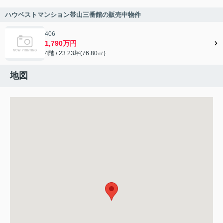
ハウベストマンション帯山三番館の販売中物件
406
1,790万円
4階 / 23.23坪(76.80㎡)
地図