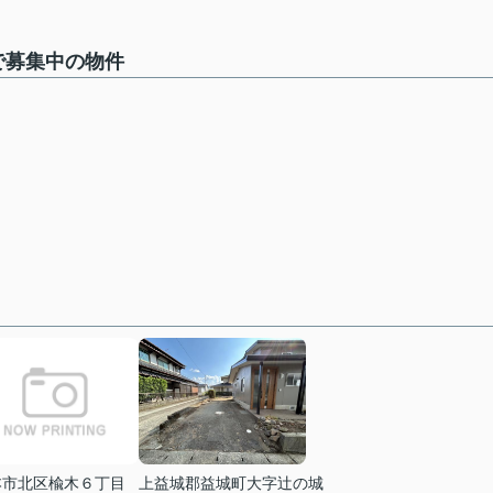
】で募集中の物件
本市北区楡木６丁目
上益城郡益城町大字辻の城