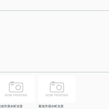
菊池市泗水町吉富
菊池市泗水町吉富