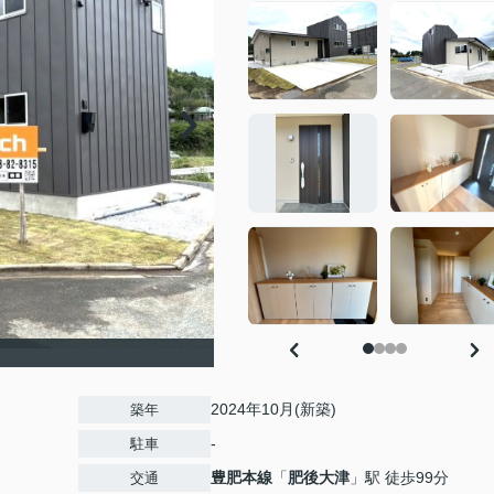
2024年10月(新築)
築年
-
駐車
豊肥本線
「
肥後大津
」駅 徒歩99分
交通