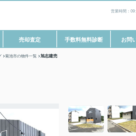
営業時間：09
売却査定
手数料無料診断
お問
旭志建売
グ
菊池市の物件一覧