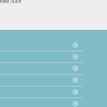
市西区
玉名市