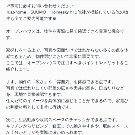
※事前に必ずお問い合わせください
※at-home、SUUMO、Holmesなどに他社が掲載している他の物
件も全てご案内可能です※
オープンハウスは、物件を実際に見て確認できる貴重な機会で
す。
家探しをする上で、写真や図面だけではわからない多くの点を体
感できるため、物件選びにおいて非常に重要です。
ここでは、オープンハウスで注目すべきポイントやメリットをご
紹介します。
まず、物件の「広さ」や「雰囲気」を体感できる点です。
写真では伝わりにくい部屋の広さや天井の高さ、日当たりなど
を、現地で直接確認できます。
住んだ時のイメージを具体的に感じることができるので、家選び
の判断材料として非常に有効です。
次に、生活動線や収納スペースのチェックができる点です。
キッチンからリビング、寝室までの動きやすさや、収納スペース
が十分かどうかを実際に確かめられます。