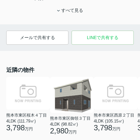
すべて見る
メールで共有する
LINEで共有する
近隣の物件
熊本市東区桜木４丁目
熊本市東区西原２丁目
熊本市東区御領３丁目
4LDK (111.79㎡)
4LDK (105.15㎡)
4
4LDK (98.82㎡)
3,798
3,798
2,980
万円
万円
万円