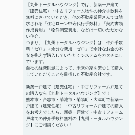
【九州トータルハウジング】では、新築一戸建て
（建売住宅）・中古リフォーム物件の仲介手数料を
無料にさせていただき、他の不動産業屋さんでは請
求される「住宅ローン申込代行手数料」「契約書類
作成費用」「物件調査費用」などは一切いただかな
い仲介、
つまり、【九州トータルハウジング】は、仲介手数
料「ゼロ」＋余分な費用「ゼロ」で余計なお金の不
安を抱えず購入していただくシステムをカタチにし
ています。
自社の経費削減によって、未来の家を安心して購入
していただくことを目指した不動産会社です。
新築一戸建て（建売住宅）・中古リフォーム戸建て
の購入なら【九州トータルハウジング】で！
熊本市・合志市・菊池市・菊陽町・大津町で新築一
戸建て（建売住宅）・中古リフォーム戸建ての購入
をお考えでしたら、新築一戸建て・中古リフォーム
戸建ての仲介手数料無料の【九州トータルハウジン
グ】にご相談ください！