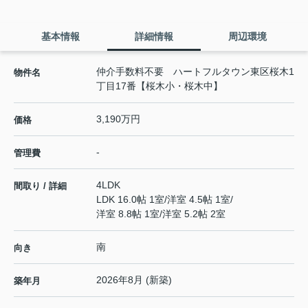
基本情報
詳細情報
周辺環境
仲介手数料不要 ハートフルタウン東区桜木1
物件名
丁目17番【桜木小・桜木中】
3,190万円
価格
-
管理費
4LDK
間取り / 詳細
LDK 16.0帖 1室
/
洋室 4.5帖 1室
/
洋室 8.8帖 1室
/
洋室 5.2帖 2室
南
向き
2026年8月 (新築)
築年月