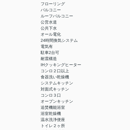
フローリング
バルコニー
ルーフバルコニー
公営水道
公共下水
オール電化
24時間換気システム
電気有
駐車2台可
耐震構造
IHクッキングヒーター
コンロ２口以上
食器洗い乾燥機
システムキッチン
対面式キッチン
コンロ３口
オープンキッチン
追焚機能浴室
浴室乾燥機
温水洗浄便座
トイレ２ヶ所