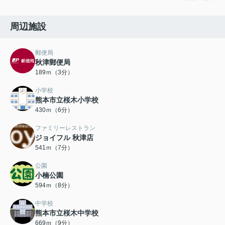
周辺施設
郵便局
秋津郵便局
189ｍ（3分）
小学校
熊本市立桜木小学校
430ｍ（6分）
ファミリーレストラン
ジョイフル 秋津店
541ｍ（7分）
公園
小楠公園
594ｍ（8分）
中学校
熊本市立桜木中学校
669ｍ（9分）