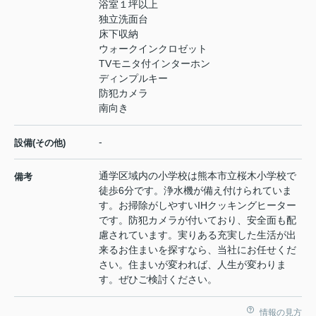
浴室１坪以上
独立洗面台
床下収納
ウォークインクロゼット
TVモニタ付インターホン
ディンプルキー
防犯カメラ
南向き
-
設備(その他)
通学区域内の小学校は熊本市立桜木小学校で
備考
徒歩6分です。浄水機が備え付けられていま
す。お掃除がしやすいIHクッキングヒーター
です。防犯カメラが付いており、安全面も配
慮されています。実りある充実した生活が出
来るお住まいを探すなら、当社にお任せくだ
さい。住まいが変われば、人生が変わりま
す。ぜひご検討ください。
情報の見方