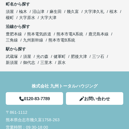
町名から探す
須屋
楡木
沼山津
麻生田
幾久富
大字津久礼
桜木
榎町
大字原水
大字大津
沿線から探す
豊肥本線
熊本電気鉄道
熊本市電A系統
鹿児島本線
三角線
九州新幹線
熊本市電B系統
駅から探す
武蔵塚
須屋
光の森
健軍町
肥後大津
三ツ石
新須屋
御代志
三里木
原水
株式会社 九州トータルハウジング
0120-83-7789
お問い合わせ
〒861-1112
熊本県合志市幾久富1758-263
営業時間：
09:30-18:00