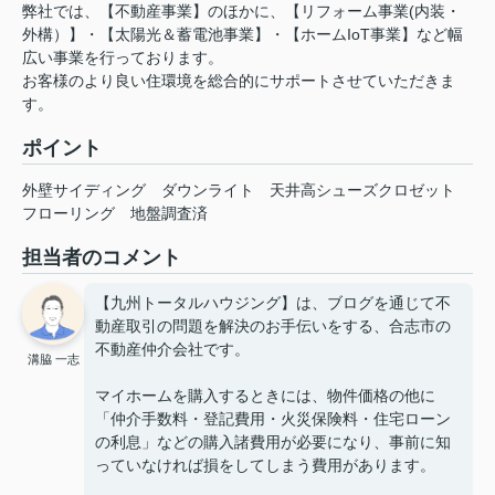
弊社では、【不動産事業】のほかに、【リフォーム事業(内装・
外構）】・【太陽光＆蓄電池事業】・【ホームIoT事業】など幅
広い事業を行っております。
お客様のより良い住環境を総合的にサポートさせていただきま
す。
ポイント
外壁サイディング
ダウンライト
天井高シューズクロゼット
フローリング
地盤調査済
担当者のコメント
【九州トータルハウジング】は、ブログを通じて不
動産取引の問題を解決のお手伝いをする、合志市の
不動産仲介会社です。
溝脇 一志
マイホームを購入するときには、物件価格の他に
「仲介手数料・登記費用・火災保険料・住宅ローン
の利息」などの購入諸費用が必要になり、事前に知
っていなければ損をしてしまう費用があります。