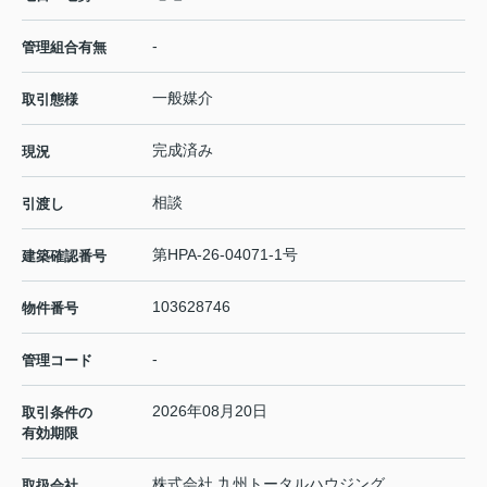
-
管理組合有無
一般媒介
取引態様
完成済み
現況
相談
引渡し
第HPA-26-04071-1号
建築確認番号
103628746
物件番号
-
管理コード
2026年08月20日
取引条件の
有効期限
株式会社 九州トータルハウジング
取扱会社