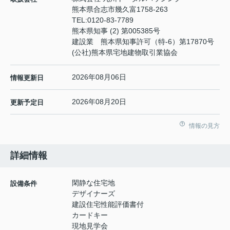
熊本県合志市幾久富1758-263
TEL:
0120-83-7789
熊本県知事 (2) 第005385号
建設業 熊本県知事許可（特-6）第17870号
(公社)熊本県宅地建物取引業協会
2026年08月06日
情報更新日
2026年08月20日
更新予定日
情報の見方
詳細情報
閑静な住宅地
設備条件
デザイナーズ
建設住宅性能評価書付
カードキー
現地見学会