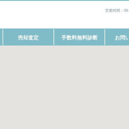
営業時間：09
売却査定
手数料無料診断
お問