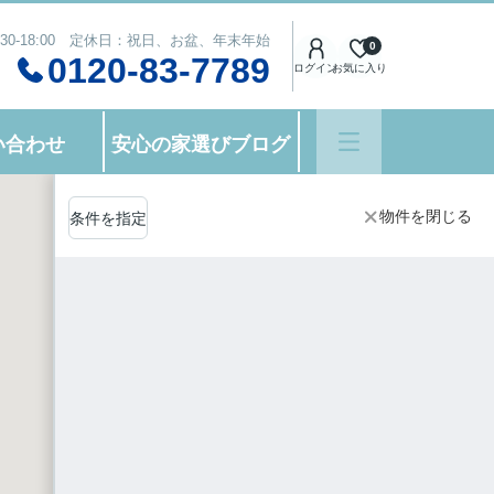
:30-18:00 定休日：祝日、お盆、年末年始
0
0120-83-7789
ログイン
お気に入り
い合わせ
安心の家選びブログ
物件を閉じる
条件を指定