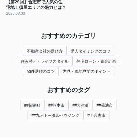
【第29回】合志市で人気の住
宅地！須屋エリアの魅力とは？
2025.08.03
おすすめのカテゴリ
不動産会社の選び方
購入タイミングのコツ
住み替え・ライフスタイル
住宅ローン・資金計画
物件選びのコツ
内見・現地見学のポイント
おすすめのタグ
##菊陽町
##熊本市
##大津町
##菊池市
##九州トータルハウジング
#＃合志市