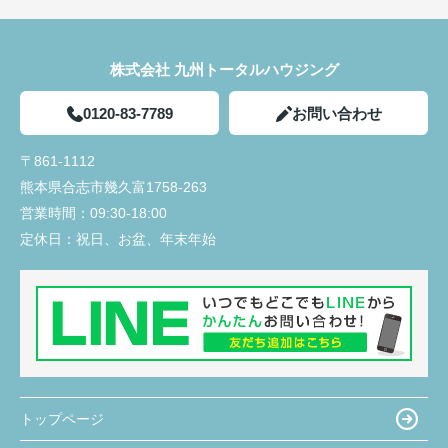
株式会社 九州トータルハウジング
0120-83-7789
お問い合わせ
〒861-1112
熊本県合志市幾久富1758-263
営業時間：
09:30-18:00
定休日：
祝日、お盆、年末年始
トップページ