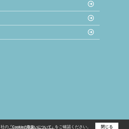
当社の
をご確認ください。
閉じる
「Cookieの取扱いについて」