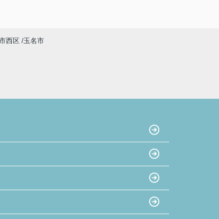
市西区
玉名市