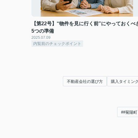
【第22号】“物件を見に行く前”にやっておくべ
5つの準備
2025.07.09
内覧前のチェックポイント
不動産会社の選び方
購入タイミン
##菊陽町