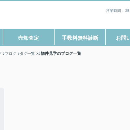
営業時間：09
売却査定
手数料無料診断
お問
#物件見学のブログ一覧
グ
ブログ
タグ一覧