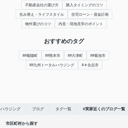
不動産会社の選び方
購入タイミングのコツ
住み替え・ライフスタイル
住宅ローン・資金計画
物件選びのコツ
内見・現地見学のポイント
おすすめのタグ
##菊陽町
##熊本市
##大津町
##菊池市
##九州トータルハウジング
#＃合志市
ルハウジング
ブログ
タグ一覧
#実家近くのブログ一覧
市区町村から探す