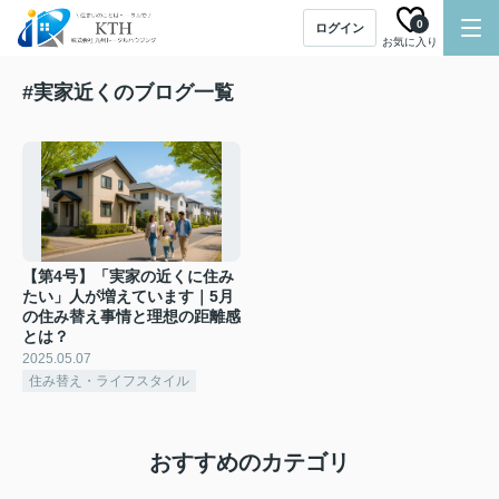
0
ログイン
お気に入り
#実家近くのブログ一覧
【第4号】「実家の近くに住み
たい」人が増えています｜5月
の住み替え事情と理想の距離感
とは？
2025.05.07
住み替え・ライフスタイル
おすすめのカテゴリ