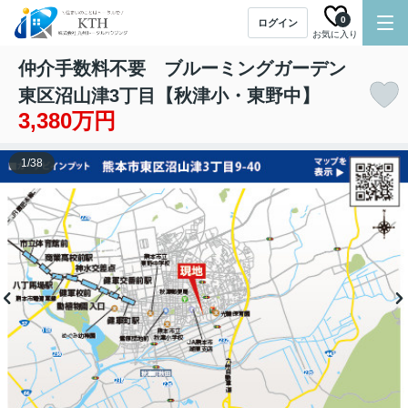
0
ログイン
お気に入り
仲介手数料不要 ブルーミングガーデン
東区沼山津3丁目【秋津小・東野中】
3,380万円
1
/
38