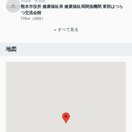
市役所・区役所
熊本市役所 健康福祉局 健康福祉局関係機関 東部はつら
つ交流会館
776ｍ（10分）
すべて見る
地図