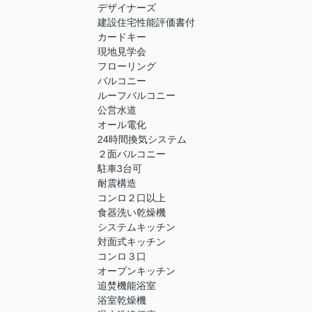
デザイナーズ
建設住宅性能評価書付
カードキー
現地見学会
フローリング
バルコニー
ルーフバルコニー
公営水道
オール電化
24時間換気システム
２面バルコニー
駐車3台可
耐震構造
コンロ２口以上
食器洗い乾燥機
システムキッチン
対面式キッチン
コンロ３口
オープンキッチン
追焚機能浴室
浴室乾燥機