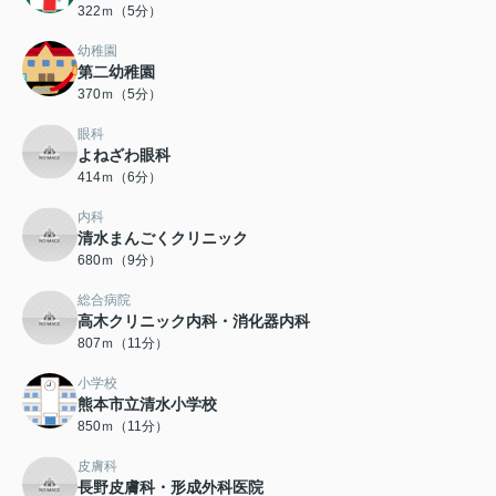
322ｍ（5分）
幼稚園
第二幼稚園
370ｍ（5分）
眼科
よねざわ眼科
414ｍ（6分）
内科
清水まんごくクリニック
680ｍ（9分）
総合病院
高木クリニック内科・消化器内科
807ｍ（11分）
小学校
熊本市立清水小学校
850ｍ（11分）
皮膚科
長野皮膚科・形成外科医院