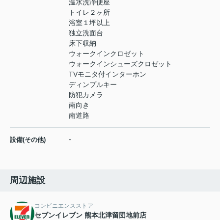
温水洗浄便座
トイレ２ヶ所
浴室１坪以上
独立洗面台
床下収納
ウォークインクロゼット
ウォークインシューズクロゼット
TVモニタ付インターホン
ディンプルキー
防犯カメラ
南向き
南道路
-
設備(その他)
周辺施設
コンビニエンスストア
セブンイレブン 熊本北津留団地前店