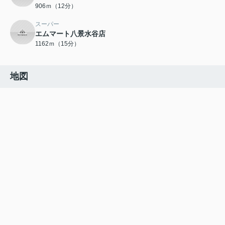
906ｍ（12分）
スーパー
エムマート八景水谷店
1162ｍ（15分）
地図