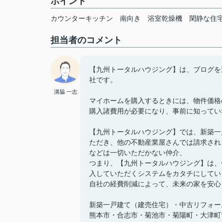
ポイント
カウンターキッチン
南向き
浴室乾燥機
閑静な住
担当者のコメント
【九州トータルハウジング】は、ブログを
社です。
溝脇 一志
マイホームを購入するときには、物件価格
購入諸費用が必要になり、事前に知ってい
【九州トータルハウジング】では、新築一
ただき、他の不動産業屋さんでは請求され
などは一切いただかない仲介、
つまり、【九州トータルハウジング】は、
入していただくシステムをカタチにしてい
自社の経費削減によって、未来の家を安心
新築一戸建て（建売住宅）・中古リフォー
熊本市・合志市・菊池市・菊陽町・大津町