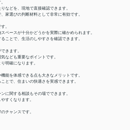
す。
たりなどを、現地で直接確認できます。
で、家選びの判断材料として非常に有効です。
です。
納スペースが十分かどうかを実際に確かめられます。
することで、生活のしやすさを確認できます。
ができます。
囲気なども重要なポイントです。
より明確になります。
や機能を体感できる点も大きなメリットです。
ることで、住まいの快適さを実感できます。
ーンに関する相談もその場でできます。
しやすくなります。
好のチャンスです。