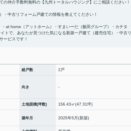
ての仲介手数料無料の【九州トータルハウジング】にご相談ください！
）・中古リフォーム戸建ての情報を教えてください！
ズ）・at home（アットホーム）・すまいーだ（飯田グループ）・カチタ
サイトで、あなたが見つけた気になる新築一戸建て（建売住宅）・中古
サービスです！
2戸
総戸数
-
向き
156.43㎡(47.31坪)
土地面積(坪数)
2025年5月(新築)
築年月