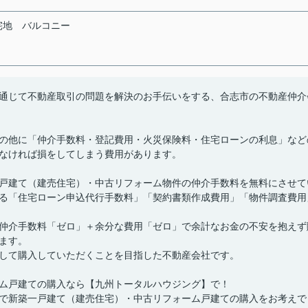
宅地
バルコニー
通じて不動産取引の問題を解決のお手伝いをする、合志市の不動産仲介
の他に「仲介手数料・登記費用・火災保険料・住宅ローンの利息」など
なければ損をしてしまう費用があります。
戸建て（建売住宅）・中古リフォーム物件の仲介手数料を無料にさせて
る「住宅ローン申込代行手数料」「契約書類作成費用」「物件調査費用
仲介手数料「ゼロ」＋余分な費用「ゼロ」で余計なお金の不安を抱えず
ます。
して購入していただくことを目指した不動産会社です。
ム戸建ての購入なら【九州トータルハウジング】で！
で新築一戸建て（建売住宅）・中古リフォーム戸建ての購入をお考えで