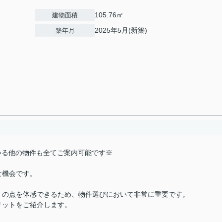
105.76㎡
建物面積
2025年5月(新築)
築年月
載している他の物件も全てご案内可能です※
な機会です。
くの点を体感できるため、物件選びにおいて非常に重要です。
リットをご紹介します。