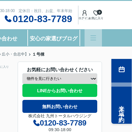
:30-18:00 定休日：祝日、お盆、年末年始
0
0120-83-7789
ログイン
お気に入り
い合わせ
安心の家選びブログ
南ヶ丘小・合志中】
１号棟
に入り
お気軽にお問い合わせください
LINEからお問い合わせ
来店予約
無料お問い合わせ
株式会社 九州トータルハウジング
0120-83-7789
09:30-18:00