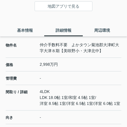
地図アプリで見る
基本情報
詳細情報
周辺環境
仲介手数料不要 よかタウン菊池郡大津町大
物件名
字大津８期【美咲野小・大津北中】
2,998万円
価格
-
管理費
4LDK
間取り / 詳細
LDK 18.0帖 1室
/
和室 4.5帖 1室
/
洋室 8.5帖 1室
/
洋室 6.5帖 1室
/
洋室 6.0帖 1室
-
向き