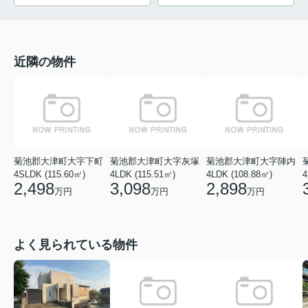
近隣の物件
菊池郡大津町大字下町
菊池郡大津町大字灰塚
菊池郡大津町大字陣内
4SLDK (115.60㎡)
4LDK (115.51㎡)
4LDK (108.88㎡)
4
2,498
3,098
2,898
万円
万円
万円
よく見られている物件