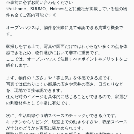
※事前に必ずお問い合わせください
※at-home、SUUMO、Holmesなどに他社が掲載している他の物
件も全てご案内可能です※
オープンハウスは、物件を実際に見て確認できる貴重な機会で
す。
家探しをする上で、写真や図面だけではわからない多くの点を体
感できるため、物件選びにおいて非常に重要です。
ここでは、オープンハウスで注目すべきポイントやメリットをご
紹介します。
まず、物件の「広さ」や「雰囲気」を体感できる点です。
写真では伝わりにくい部屋の広さや天井の高さ、日当たりなど
を、現地で直接確認できます。
住んだ時のイメージを具体的に感じることができるので、家選び
の判断材料として非常に有効です。
次に、生活動線や収納スペースのチェックができる点です。
キッチンからリビング、寝室までの動きやすさや、収納スペース
が十分かどうかを実際に確かめられます。