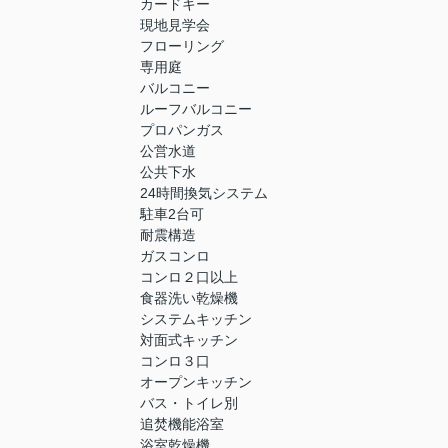
カードキー
現地見学会
フローリング
専用庭
バルコニー
ルーフバルコニー
プロパンガス
公営水道
公共下水
24時間換気システム
駐車2台可
耐震構造
ガスコンロ
コンロ２口以上
食器洗い乾燥機
システムキッチン
対面式キッチン
コンロ３口
オープンキッチン
バス・トイレ別
追焚機能浴室
浴室乾燥機