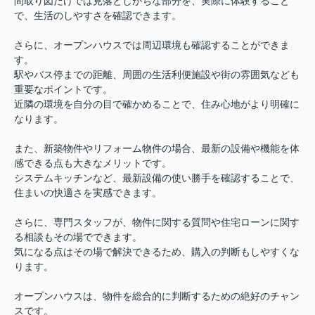
間取り図だけでは見落としがちな部分を、実際に体験すること
で、生活のしやすさを確認できます。
さらに、オープンハウスでは周辺環境も確認することができま
す。
駅やバス停までの距離、周囲の生活利便施設や街の雰囲気なども
重要なポイントです。
近隣の環境を自分の目で確かめることで、住み心地がより明確に
なります。
また、新築物件やリフォーム物件の場合、最新の設備や機能を体
感できる点も大きなメリットです。
システムキッチンなど、最新設備の使い勝手を確認することで、
住まいの快適さを実感できます。
さらに、専門スタッフが、物件に関する質問や住宅ローンに関す
る相談もその場でできます。
気になる点はその場で解決できるため、購入の判断もしやすくな
ります。
オープンハウスは、物件を総合的に判断するための絶好のチャン
スです。