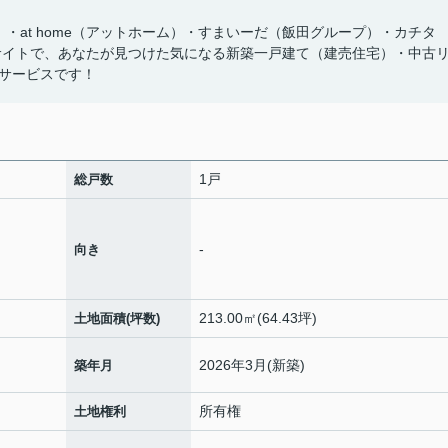
ズ）・at home（アットホーム）・すまいーだ（飯田グループ）・カチタ
サイトで、あなたが見つけた気になる新築一戸建て（建売住宅）・中古
サービスです！
1戸
総戸数
-
向き
213.00㎡(64.43坪)
土地面積(坪数)
2026年3月(新築)
築年月
所有権
土地権利