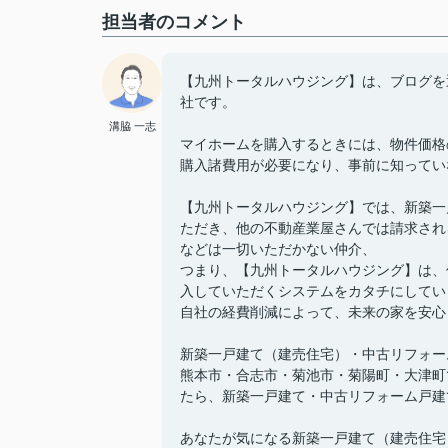
担当者のコメント
【九州トータルハウジング】は、ブログを
社です。
溝脇 一志
マイホームを購入するときには、物件価格
購入諸費用が必要になり、事前に知ってい
【九州トータルハウジング】では、新築一
ただき、他の不動産業屋さんでは請求され
などは一切いただかない仲介、
つまり、【九州トータルハウジング】は、
入していただくシステムをカタチにしてい
自社の経費削減によって、未来の家を安心
新築一戸建て（建売住宅）・中古リフォー
熊本市・合志市・菊池市・菊陽町・大津町
たら、新築一戸建て・中古リフォーム戸建
あなたが気になる新築一戸建て（建売住宅