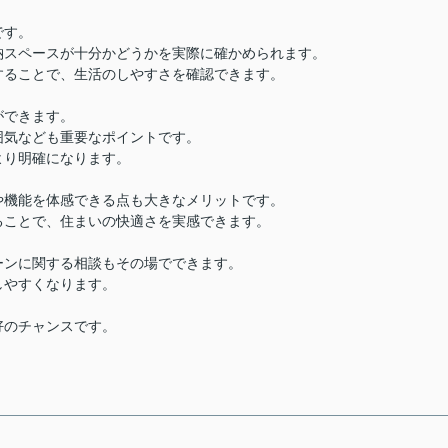
です。
納スペースが十分かどうかを実際に確かめられます。
することで、生活のしやすさを確認できます。
ができます。
囲気なども重要なポイントです。
より明確になります。
や機能を体感できる点も大きなメリットです。
ることで、住まいの快適さを実感できます。
ーンに関する相談もその場でできます。
しやすくなります。
好のチャンスです。