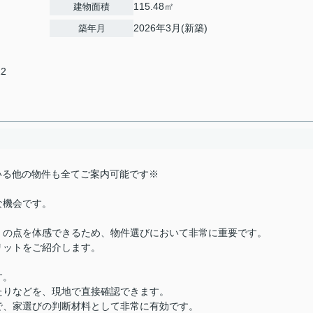
115.48㎡
建物面積
2026年3月(新築)
築年月
22
載している他の物件も全てご案内可能です※
な機会です。
くの点を体感できるため、物件選びにおいて非常に重要です。
リットをご紹介します。
す。
たりなどを、現地で直接確認できます。
で、家選びの判断材料として非常に有効です。