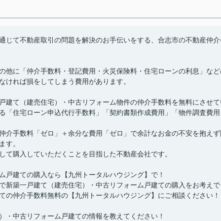
通じて不動産取引の問題を解決のお手伝いをする、合志市の不動産仲介
の他に「仲介手数料・登記費用・火災保険料・住宅ローンの利息」など
なければ損をしてしまう費用があります。
戸建て（建売住宅）・中古リフォーム物件の仲介手数料を無料にさせて
る「住宅ローン申込代行手数料」「契約書類作成費用」「物件調査費用
仲介手数料「ゼロ」＋余分な費用「ゼロ」で余計なお金の不安を抱えず
ます。
して購入していただくことを目指した不動産会社です。
ム戸建ての購入なら【九州トータルハウジング】で！
で新築一戸建て（建売住宅）・中古リフォーム戸建ての購入をお考えで
ての仲介手数料無料の【九州トータルハウジング】にご相談ください！
）・中古リフォーム戸建ての情報を教えてください！