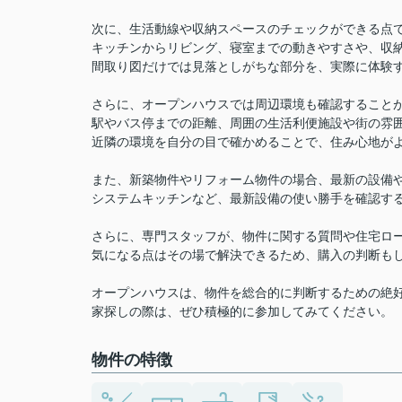
次に、生活動線や収納スペースのチェックができる点
キッチンからリビング、寝室までの動きやすさや、収
間取り図だけでは見落としがちな部分を、実際に体験
さらに、オープンハウスでは周辺環境も確認すること
駅やバス停までの距離、周囲の生活利便施設や街の雰
近隣の環境を自分の目で確かめることで、住み心地が
また、新築物件やリフォーム物件の場合、最新の設備
システムキッチンなど、最新設備の使い勝手を確認す
さらに、専門スタッフが、物件に関する質問や住宅ロ
気になる点はその場で解決できるため、購入の判断も
オープンハウスは、物件を総合的に判断するための絶
家探しの際は、ぜひ積極的に参加してみてください。
物件の特徴