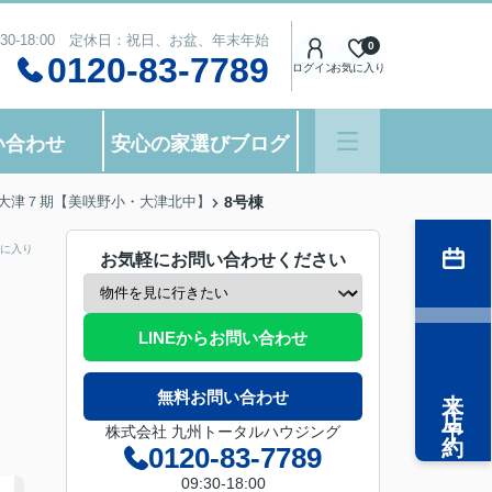
:30-18:00 定休日：祝日、お盆、年末年始
0
0120-83-7789
ログイン
お気に入り
い合わせ
安心の家選びブログ
大津７期【美咲野小・大津北中】
8号棟
に入り
お気軽にお問い合わせください
LINEからお問い合わせ
来店予約
無料お問い合わせ
株式会社 九州トータルハウジング
0120-83-7789
09:30-18:00