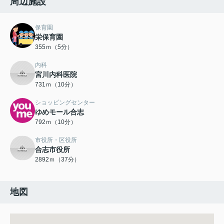
周辺施設
保育園
栄保育園
355ｍ（5分）
内科
宮川内科医院
731ｍ（10分）
ショッピングセンター
ゆめモール合志
792ｍ（10分）
市役所・区役所
合志市役所
2892ｍ（37分）
地図