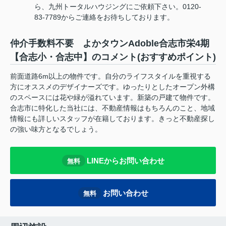
ら、九州トータルハウジングにご依頼下さい。0120-
83-7789からご連絡をお待ちしております。
仲介手数料不要 よかタウンAdoble合志市栄4期
【合志小・合志中】のコメント(おすすめポイント)
前面道路6m以上の物件です。自分のライフスタイルを重視する
方にオススメのデザイナーズです。ゆったりとしたオープン外構
のスペースには花や緑が溢れています。新築の戸建て物件です。
合志市に特化した当社には、不動産情報はもちろんのこと、地域
情報にも詳しいスタッフが在籍しております。きっと不動産探し
の強い味方となるでしょう。
LINEからお問い合わせ
無料
お問い合わせ
無料